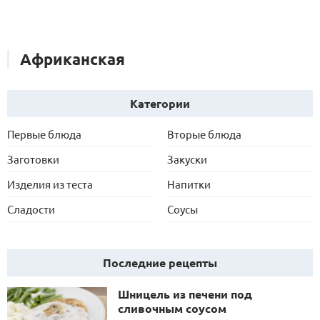
Африканская
Категории
Первые блюда
Вторые блюда
Заготовки
Закуски
Изделия из теста
Напитки
Сладости
Соусы
Последние рецепты
Шницель из печени под
сливочным соусом