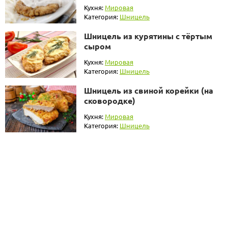
Кухня:
Мировая
Категория:
Шницель
Шницель из курятины с тёртым
сыром
Кухня:
Мировая
Категория:
Шницель
Шницель из свиной корейки (на
сковородке)
Кухня:
Мировая
Категория:
Шницель