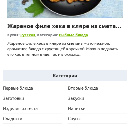
Жареное филе хека в кляре из сметаны
Кухня:
Русская
, Категория:
Рыбные блюда
Жареное филе хека в кляре из сметаны – это нежное,
ароматное блюдо с хрустящей корочкой. Можно подавать
его как в теплом виде, так и в охлажд...
Категории
Первые блюда
Вторые блюда
Заготовки
Закуски
Изделия из теста
Напитки
Сладости
Соусы