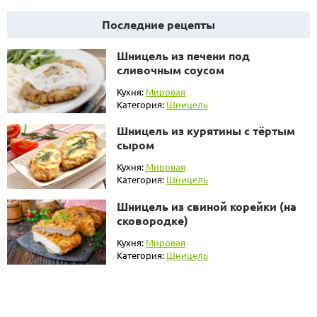
Последние рецепты
Шницель из печени под
сливочным соусом
Кухня:
Мировая
Категория:
Шницель
Шницель из курятины с тёртым
сыром
Кухня:
Мировая
Категория:
Шницель
Шницель из свиной корейки (на
сковородке)
Кухня:
Мировая
Категория:
Шницель