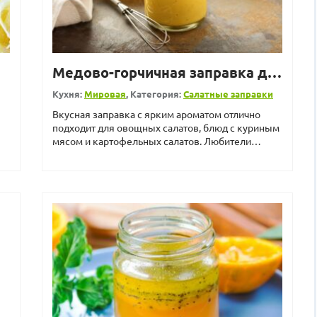
Медово-горчичная заправка для салата
Кухня:
Мировая
, Категория:
Салатные заправки
Вкусная заправка с ярким ароматом отлично
подходит для овощных салатов, блюд с куриным
мясом и картофельных салатов. Любители
экспериментов могут с...