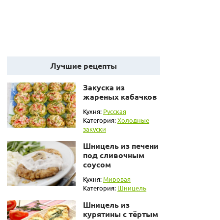
Лучшие рецепты
Закуска из
жареных кабачков
Кухня:
Русская
Категория:
Холодные
закуски
Шницель из печени
под сливочным
соусом
Кухня:
Мировая
Категория:
Шницель
Шницель из
курятины с тёртым