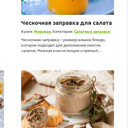
Чесночная заправка для салата
Кухня:
Мировая
, Категория:
Салатные заправки
Чесночная заправка – универсальное блюдо,
которое подходит для дополнения многих
салатов. Нежная консистенция и пряный
чесночный аромат обесп...