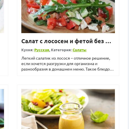
Салат с лососем и фетой без майонеза
Кухня:
Русская
, Категория:
Салаты
Легкий салатик из лосося – отличное решение,
если хочется разгрузки для организма и
разнообразия в домашнем меню. Такое блюдо
также станет до...