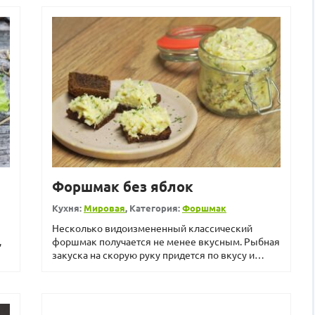
Форшмак без яблок
Кухня:
Мировая
, Категория:
Форшмак
Несколько видоизмененный классический
,
форшмак получается не менее вкусным. Рыбная
закуска на скорую руку придется по вкусу и
взрослым, и детям. Фо...