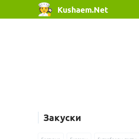
Kushaem.Net
Закуски