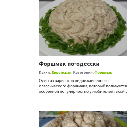
Форшмак по-одесски
Кухня:
Еврейская
, Категория:
Форшмак
Один из вариантов видоизмененного
классического форшмака, который пользуется
особенной популярностью у любителей такой
закуски. Готовится очень про...