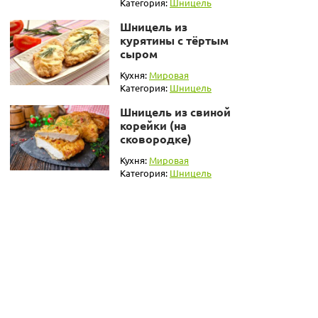
Категория:
Шницель
Шницель из
курятины с тёртым
сыром
Кухня:
Мировая
Категория:
Шницель
Шницель из свиной
корейки (на
сковородке)
Кухня:
Мировая
Категория:
Шницель