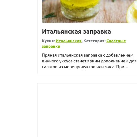
Итальянская заправка
Кухня:
Итальянская
, Категория:
Салатные
заправки
Пряная итальянская заправка с добавлением
винного уксуса станет ярким дополнением для
салатов из морепродуктов или мяса. При
желании можно проводит...