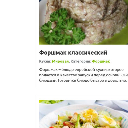
Форшмак классический
Кухня:
Мировая
, Категория:
Форшмак
Форшмак – блюдо еврейской кухни, которое
подается в качестве закуски перед основными
блюдами. Готовится блюдо быстро и довольно
просто &ndash...