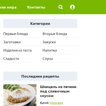
хни мира
Контакты
Категории
Первые блюда
Вторые блюда
Заготовки
Закуски
Изделия из теста
Напитки
Сладости
Соусы
Последние рецепты
Шницель из печени
под сливочным
соусом
Кухня:
Мировая