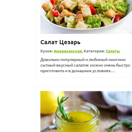
Салат Цезарь
Кухня:
Американская
, Категория:
Салаты
Довольно популярный и любимый многими
сытный вкусный салатик можно очень быстро
приготовить и в домашних условиях.
Потребуется всего 10 мин, но при...