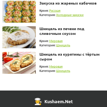
Закуска из жареных кабачков
Кухня:
Русская
Категория:
Холодные закуски
Шницель из печени под
сливочным соусом
Кухня:
Мировая
Категория:
Шницель
Шницель из курятины с тёртым
сыром
Кухня:
Мировая
Категория:
Шницель
Kushaem.Net