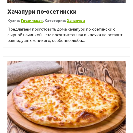
Хачапури по-осетински
Кухня:
Грузинская
, Категория:
Хачапури
Предлагаем приготовить дома хачапури по-осетински с
сырной начинкой – эта восхитительная выпечка не оставит
равнодушным никого, особенно люби...