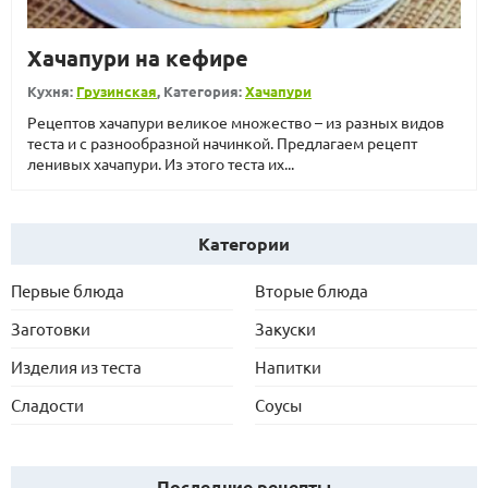
Хачапури на кефире
Кухня:
Грузинская
, Категория:
Хачапури
Рецептов хачапури великое множество – из разных видов
теста и с разнообразной начинкой. Предлагаем рецепт
ленивых хачапури. Из этого теста их...
Категории
Первые блюда
Вторые блюда
Заготовки
Закуски
Изделия из теста
Напитки
Сладости
Соусы
Последние рецепты