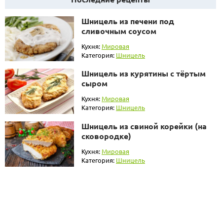
Шницель из печени под
сливочным соусом
Кухня:
Мировая
Категория:
Шницель
Шницель из курятины с тёртым
сыром
Кухня:
Мировая
Категория:
Шницель
Шницель из свиной корейки (на
сковородке)
Кухня:
Мировая
Категория:
Шницель