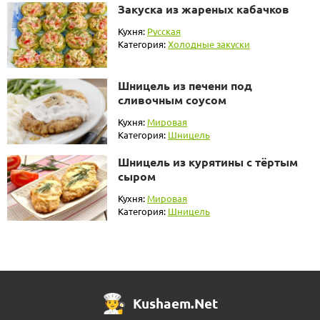
Закуска из жареных кабачков
Кухня:
Русская
Категория:
Холодные закуски
Шницель из печени под
сливочным соусом
Кухня:
Мировая
Категория:
Шницель
Шницель из курятины с тёртым
сыром
Кухня:
Мировая
Категория:
Шницель
Kushaem.Net