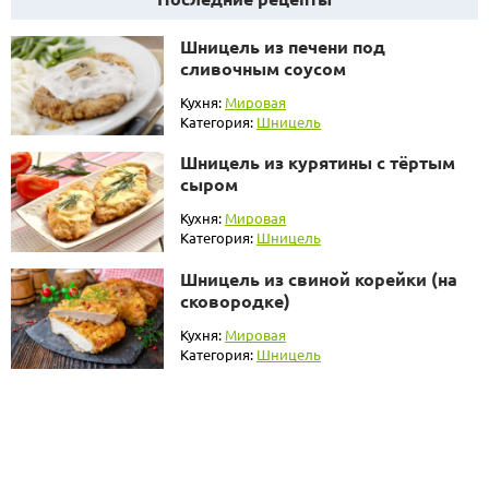
Шницель из печени под
сливочным соусом
Кухня:
Мировая
Категория:
Шницель
Шницель из курятины с тёртым
сыром
Кухня:
Мировая
Категория:
Шницель
Шницель из свиной корейки (на
сковородке)
Кухня:
Мировая
Категория:
Шницель