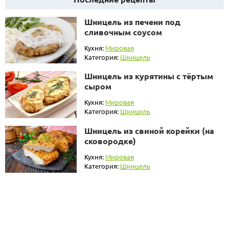
Шницель из печени под
сливочным соусом
Кухня:
Мировая
Категория:
Шницель
Шницель из курятины с тёртым
сыром
Кухня:
Мировая
Категория:
Шницель
Шницель из свиной корейки (на
сковородке)
Кухня:
Мировая
Категория:
Шницель