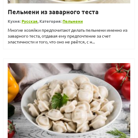
Пельмени из заварного теста
Кухня:
Русская
, Категория:
Пельмени
Многие хозяйки предпочитают делать пельмени именно из
заварного теста, отдавая ему предпочтение за счет
эластичности и того, что оно не рвётся, с н...