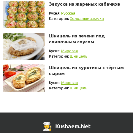
Закуска из жареных кабачков
Кухня:
Русская
Категория:
Холодные закуски
Шницель из печени под
сливочным соусом
Кухня:
Мировая
Категория:
Шницель
Шницель из курятины с тёртым
сыром
Кухня:
Мировая
Категория:
Шницель
Kushaem.Net