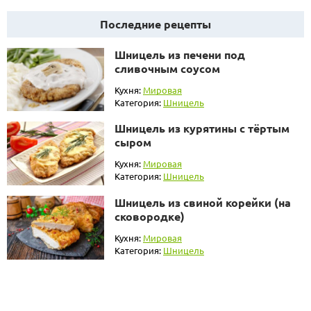
Последние рецепты
Шницель из печени под
сливочным соусом
Кухня:
Мировая
Категория:
Шницель
Шницель из курятины с тёртым
сыром
Кухня:
Мировая
Категория:
Шницель
Шницель из свиной корейки (на
сковородке)
Кухня:
Мировая
Категория:
Шницель