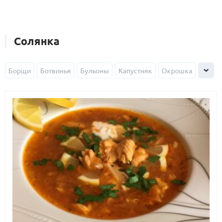
Солянка
Борщи
Ботвинья
Бульоны
Капустняк
Окрошка