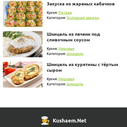
Закуска из жареных кабачков
Кухня:
Русская
Категория:
Холодные закуски
Шницель из печени под
сливочным соусом
Кухня:
Мировая
Категория:
Шницель
Шницель из курятины с тёртым
сыром
Кухня:
Мировая
Категория:
Шницель
Kushaem.Net