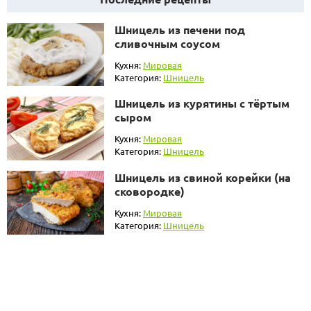
Шницель из печени под
сливочным соусом
Кухня:
Мировая
Категория:
Шницель
Шницель из курятины с тёртым
сыром
Кухня:
Мировая
Категория:
Шницель
Шницель из свиной корейки (на
сковородке)
Кухня:
Мировая
Категория:
Шницель