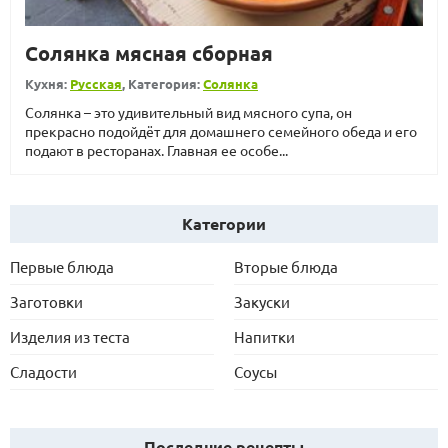
Солянка мясная сборная
Кухня:
Русская
, Категория:
Солянка
Солянка – это удивительный вид мясного супа, он
прекрасно подойдёт для домашнего семейного обеда и его
подают в ресторанах. Главная ее особе...
Категории
Первые блюда
Вторые блюда
Заготовки
Закуски
Изделия из теста
Напитки
Сладости
Соусы
Последние рецепты