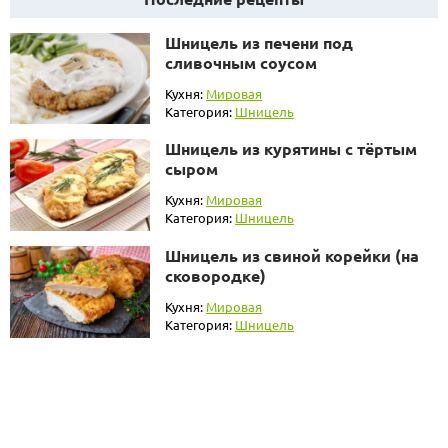
Шницель из печени под
сливочным соусом
Кухня:
Мировая
Категория:
Шницель
Шницель из курятины с тёртым
сыром
Кухня:
Мировая
Категория:
Шницель
Шницель из свиной корейки (на
сковородке)
Кухня:
Мировая
Категория:
Шницель