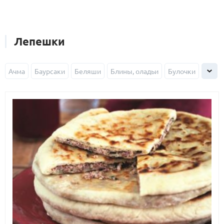
Лепешки
Ачма
Баурсаки
Беляши
Блины, оладьи
Булочки