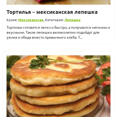
Тортилья – мексиканская лепешка
Кухня:
Мексиканская
, Категория:
Лепешки
Тортильи готовятся легко и быстро, а получаются мягкими и
вкусными. Такие лепешки великолепно подойдут для
ужина и обеда вместо привычного хлеба. Т...