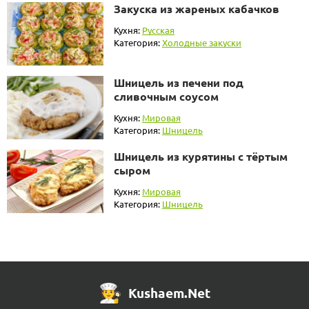
Закуска из жареных кабачков
Кухня:
Русская
Категория:
Холодные закуски
Шницель из печени под
сливочным соусом
Кухня:
Мировая
Категория:
Шницель
Шницель из курятины с тёртым
сыром
Кухня:
Мировая
Категория:
Шницель
Kushaem.Net