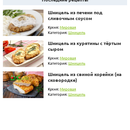
Шницель из печени под
сливочным соусом
Кухня:
Мировая
Категория:
Шницель
Шницель из курятины с тёртым
сыром
Кухня:
Мировая
Категория:
Шницель
Шницель из свиной корейки (на
сковородке)
Кухня:
Мировая
Категория:
Шницель