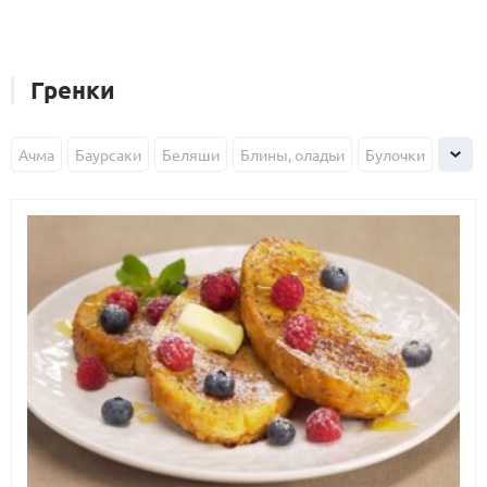
Гренки
Ачма
Баурсаки
Беляши
Блины, оладьи
Булочки