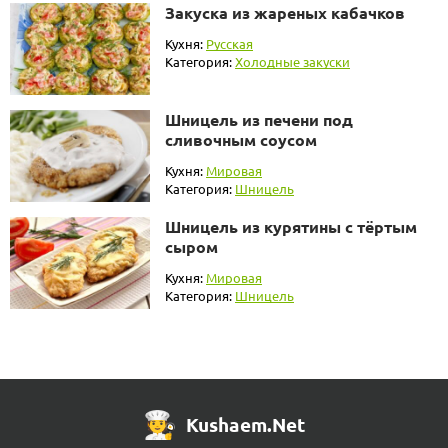
Закуска из жареных кабачков
Кухня:
Русская
Категория:
Холодные закуски
Шницель из печени под
сливочным соусом
Кухня:
Мировая
Категория:
Шницель
Шницель из курятины с тёртым
сыром
Кухня:
Мировая
Категория:
Шницель
Kushaem.Net