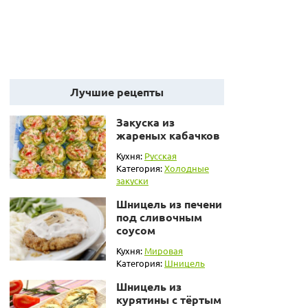
Лучшие рецепты
Закуска из
жареных кабачков
Кухня:
Русская
Категория:
Холодные
закуски
Шницель из печени
под сливочным
соусом
Кухня:
Мировая
Категория:
Шницель
Шницель из
курятины с тёртым