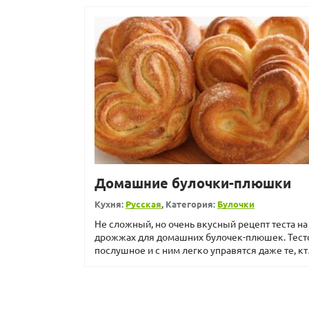
Домашние булочки-плюшки
Кухня:
Русская
, Категория:
Булочки
Не сложный, но очень вкусный рецепт теста на
дрожжах для домашних булочек-плюшек. Тест
послушное и с ним легко управятся даже те, кт
раньше не им...