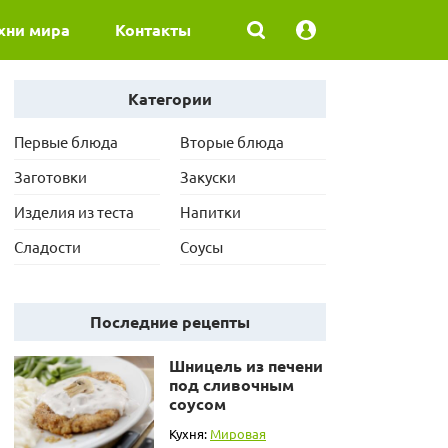
хни мира
Контакты
Категории
Первые блюда
Вторые блюда
Заготовки
Закуски
Изделия из теста
Напитки
Сладости
Соусы
Последние рецепты
Шницель из печени
под сливочным
соусом
Кухня:
Мировая