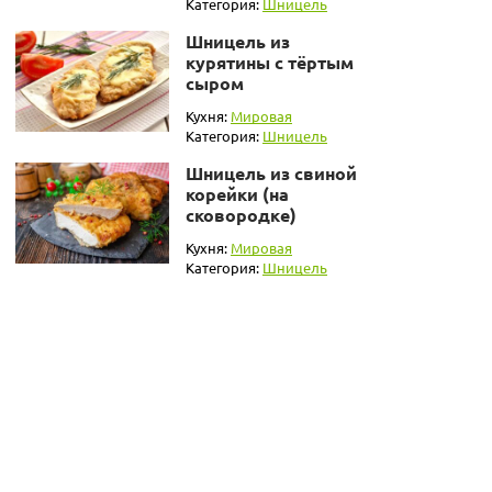
Категория:
Шницель
Шницель из
курятины с тёртым
сыром
Кухня:
Мировая
Категория:
Шницель
Шницель из свиной
корейки (на
сковородке)
Кухня:
Мировая
Категория:
Шницель