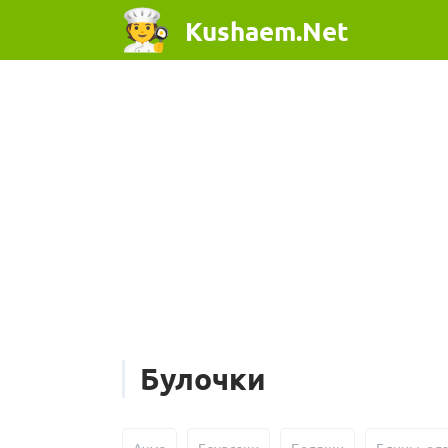
Kushaem.Net
Булочки