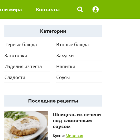
хни мира
Контакты
Категории
Первые блюда
Вторые блюда
Заготовки
Закуски
Изделия из теста
Напитки
Сладости
Соусы
Последние рецепты
Шницель из печени
под сливочным
соусом
Кухня:
Мировая