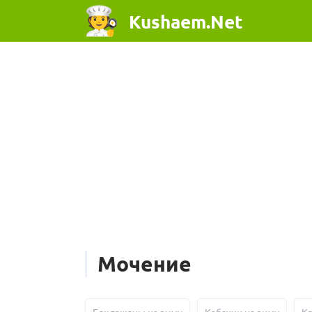
Kushaem.Net
Мочение