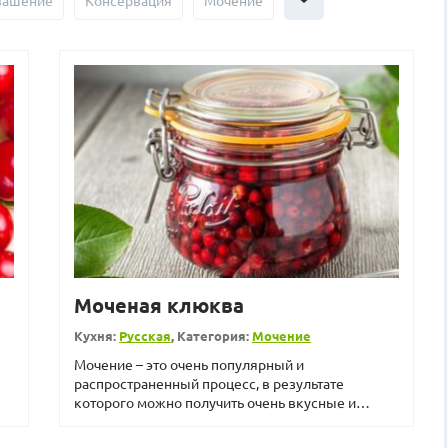
вашение
Консервация
Мочение
Моченая клюква
Кухня:
Русская
, Категория:
Мочение
Мочение – это очень популярный и
распространенный процесс, в результате
которого можно получить очень вкусные и
довольно необычные фрукты или...