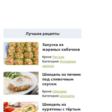
Лучшие рецепты
Закуска из
жареных кабачков
Кухня:
Русская
Категория:
Холодные
закуски
Шницель из печени
под сливочным
соусом
Кухня:
Мировая
Категория:
Шницель
Шницель из
курятины с тёртым