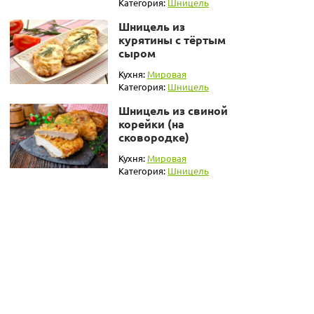
Категория:
Шницель
Шницель из
курятины с тёртым
сыром
Кухня:
Мировая
Категория:
Шницель
Шницель из свиной
корейки (на
сковородке)
Кухня:
Мировая
Категория:
Шницель