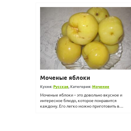
Моченые яблоки
Кухня:
Русская
, Категория:
Мочение
Моченые яблоки – это довольно вкусное и
интересное блюдо, которое понравится
каждому. Его легко можно приготовить в
домашних условиях и даже ...