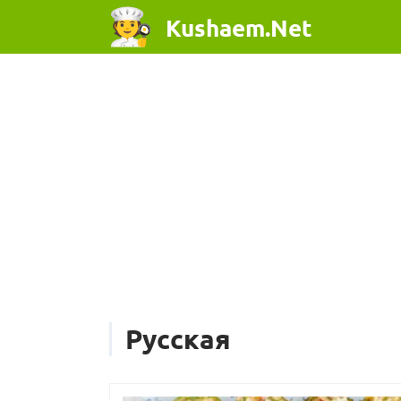
Kushaem.Net
Русская