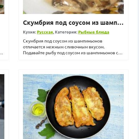
за
Скумбрия под соусом из шампиньонов
Кухня:
Русская
, Категория:
Рыбные блюда
Скумбрия под соусом из шампиньонов
отличается нежным сливочным вкусом.
Подавайте рыбу под соусом из шампиньонов с
картофелем и овощным салатом. Мож...