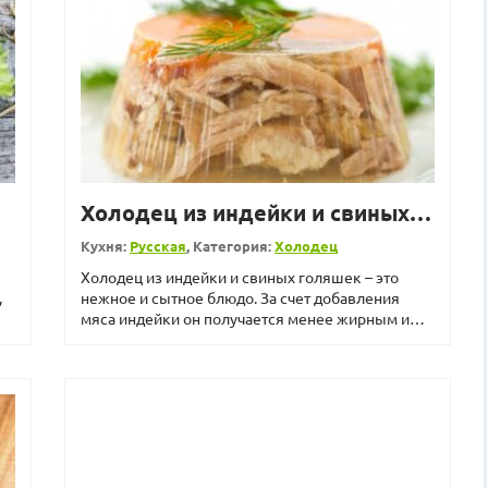
Холодец из индейки и свиных голяшек
Кухня:
Русская
, Категория:
Холодец
Холодец из индейки и свиных голяшек – это
,
нежное и сытное блюдо. За счет добавления
мяса индейки он получается менее жирным и
более полезным,...