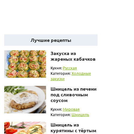
Лучшие рецепты
Закуска из
жареных кабачков
Кухня:
Русская
Категория:
Холодные
закуски
Шницель из печени
под сливочным
соусом
Кухня:
Мировая
Категория:
Шницель
Шницель из
курятины с тёртым