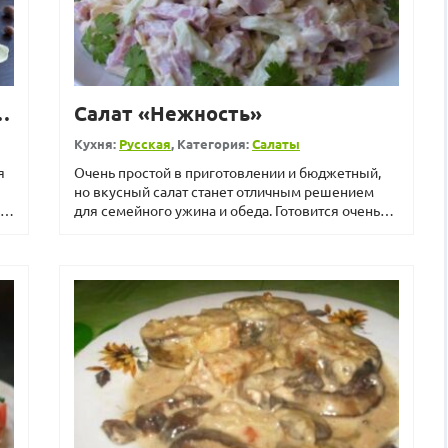
 рульки и курятины
Салат «Нежность»
Кухня:
Русская
, Категория:
Салаты
я
Очень простой в приготовлении и бюджетный,
но вкусный салат станет отличным решением
!
для семейного ужина и обеда. Готовится очень
быстро, а получае...