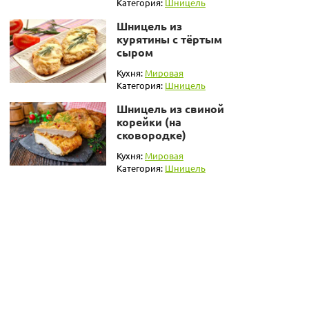
Категория:
Шницель
Шницель из
курятины с тёртым
сыром
Кухня:
Мировая
Категория:
Шницель
Шницель из свиной
корейки (на
сковородке)
Кухня:
Мировая
Категория:
Шницель