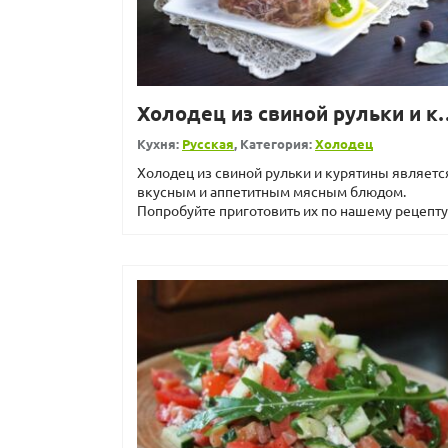
Холодец из свиной
Кухня:
Русская
, Категория:
Холодец
Холодец из свиной рульки и курятины являетс
вкусным и аппетитным мясным блюдом.
Попробуйте приготовить их по нашему рецепту
Холодец из свиной ру...