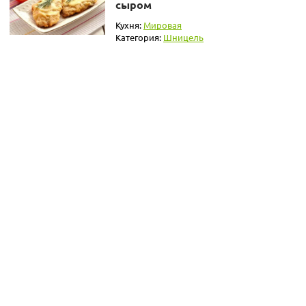
сыром
Кухня:
Мировая
Категория:
Шницель