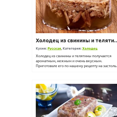
Холодец из свин
Кухня:
Русская
, Категория:
Холодец
Холодец из свинины и телятины получается
ароматным, нежным и очень вкусным.
Приготовьте его по нашему рецепту на застоль
вам и вашим гостям непре...