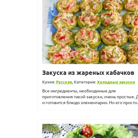
Закуска из жареных кабачков
Кухня:
Русская
, Категория:
Холодные закуски
Все ингредиенты, необходимые для
приготовления такой закуски, очень простые. 
и готовится блюдо элементарно. Но его просто
не препятствие, чтоб...