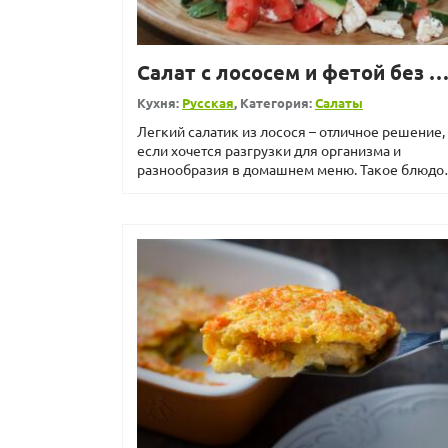
Салат с лососем и фетой без майоне
Кухня:
Русская
, Категория:
Салаты
Легкий салатик из лосося – отличное решение,
если хочется разгрузки для организма и
разнообразия в домашнем меню. Такое блюдо
также станет до...