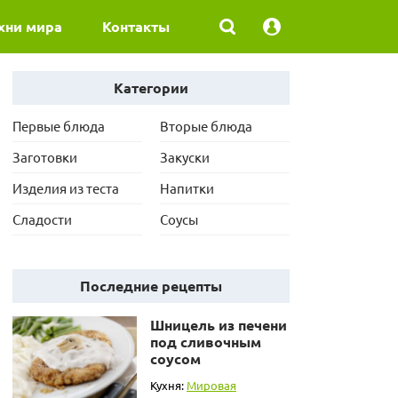
хни мира
Контакты
Категории
Первые блюда
Вторые блюда
Заготовки
Закуски
Изделия из теста
Напитки
Сладости
Соусы
Последние рецепты
Шницель из печени
под сливочным
соусом
Кухня:
Мировая