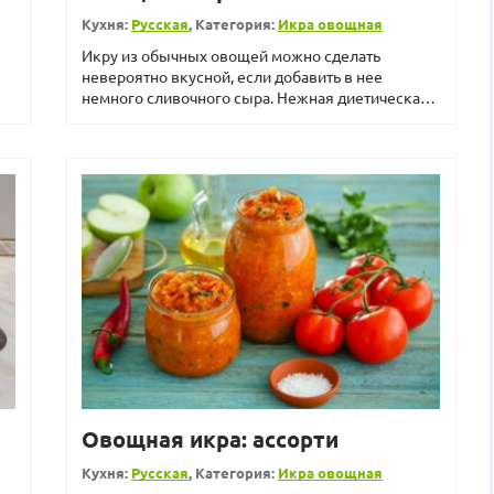
Кухня:
Русская
, Категория:
Икра овощная
Икру из обычных овощей можно сделать
невероятно вкусной, если добавить в нее
немного сливочного сыра. Нежная диетическая
закуска понравится маленьк...
Овощная икра: ассорти
Кухня:
Русская
, Категория:
Икра овощная