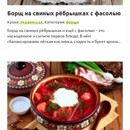
Борщ на свиных рёбрышках с фасолью
Кухня:
Украинская
, Категория:
Борщи
Борщ на свиных рёбрышках и ещё с фасолью – это
насыщенное и сытное первое блюдо. В нём
сбалансированы лёгкая кислинка, сладость и букет арома...