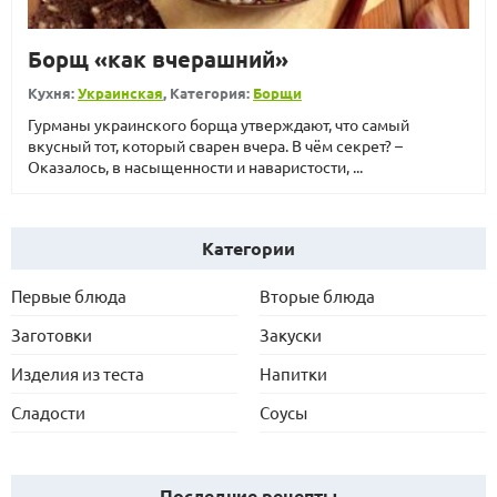
Борщ «как вчерашний»
Кухня:
Украинская
, Категория:
Борщи
Гурманы украинского борща утверждают, что самый
вкусный тот, который сварен вчера. В чём секрет? –
Оказалось, в насыщенности и наваристости, ...
Категории
Первые блюда
Вторые блюда
Заготовки
Закуски
Изделия из теста
Напитки
Сладости
Соусы
Последние рецепты