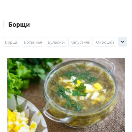
Борщи
Борщи
Ботвинья
Бульоны
Капустняк
Окрошка