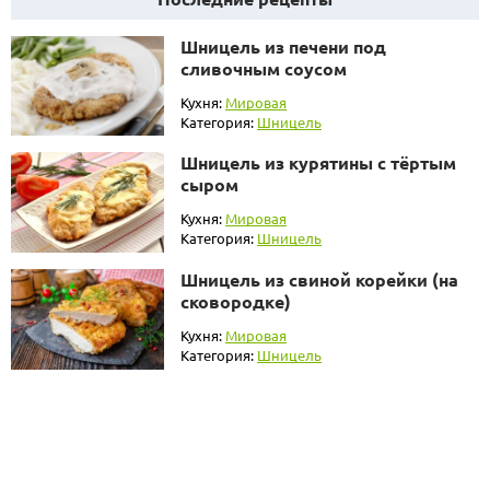
Шницель из печени под
сливочным соусом
Кухня:
Мировая
Категория:
Шницель
Шницель из курятины с тёртым
сыром
Кухня:
Мировая
Категория:
Шницель
Шницель из свиной корейки (на
сковородке)
Кухня:
Мировая
Категория:
Шницель