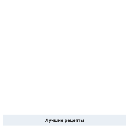
Лучшие рецепты