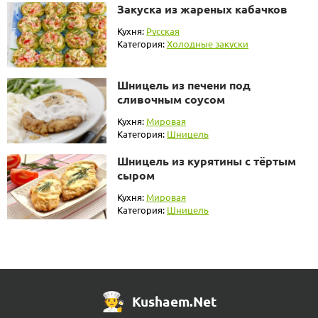
Закуска из жареных кабачков
Кухня:
Русская
Категория:
Холодные закуски
Шницель из печени под
сливочным соусом
Кухня:
Мировая
Категория:
Шницель
Шницель из курятины с тёртым
сыром
Кухня:
Мировая
Категория:
Шницель
Kushaem.Net