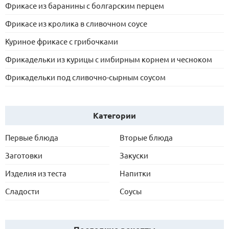
Фрикасе из баранины с болгарским перцем
Фрикасе из кролика в сливочном соусе
Куриное фрикасе с грибочками
Фрикадельки из курицы с имбирным корнем и чесноком
Фрикадельки под сливочно-сырным соусом
Категории
Первые блюда
Вторые блюда
Заготовки
Закуски
Изделия из теста
Напитки
Сладости
Соусы