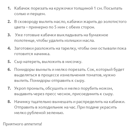
Кабачок порезать на кружочки толщиной 1 см. Посыпать
солью и перцем.
В сковороду вылить масло, кабачки жарить до золотистого
цвета – примерно по 5 мин с обеих сторон.
Уже готовые кабачки выкладывать на бумажное
полотенце, чтобы удалить излишки масла.
Заготовки разложить на тарелку, чтобы они остывали пока
готовится начинка.
Сыр натереть, выложить в мисочку.
Помидоры вымыть и мелко порезать. Сок, который будет
выделяться в процессе измельчения томатов, нужно
вылить. Помидоры отправить к сыру.
Укроп промыть, обсушить и мелко порубить ножом,
выдавить через пресс чеснок, присоединить к сыру.
Начинку тщательно вымешать и распределить на кабачки.
Отправить в холодильник на час. При подаче украсить
мелко рубленой зеленью.
Приятного аппетита!