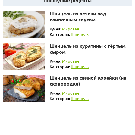
Последние рецепты
Шницель из печени под
сливочным соусом
Кухня:
Мировая
Категория:
Шницель
Шницель из курятины с тёртым
сыром
Кухня:
Мировая
Категория:
Шницель
Шницель из свиной корейки (на
сковородке)
Кухня:
Мировая
Категория:
Шницель