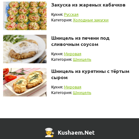
Закуска из жареных кабачков
Кухня:
Русская
Категория:
Холодные закуски
Шницель из печени под
сливочным соусом
Кухня:
Мировая
Категория:
Шницель
Шницель из курятины с тёртым
сыром
Кухня:
Мировая
Категория:
Шницель
Kushaem.Net