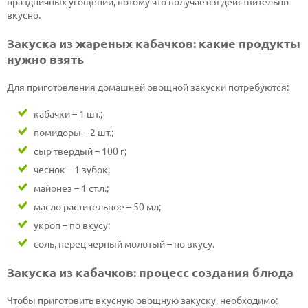
праздничных угощений, потому что получается действительно
вкусно.
Закуска из жареных кабачков: какие продукты
нужно взять
Для приготовления домашней овощной закуски потребуются:
кабачки – 1 шт.;
помидоры – 2 шт.;
сыр твердый – 100 г;
чеснок – 1 зубок;
майонез – 1 ст.л.;
масло растительное – 50 мл;
укроп – по вкусу;
соль, перец черный молотый – по вкусу.
Закуска из кабачков: процесс создания блюда
Чтобы приготовить вкусную овощную закуску, необходимо: