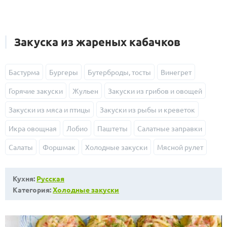
Закуска из жареных кабачков
Бастурма
Бургеры
Бутерброды, тосты
Винегрет
Горячие закуски
Жульен
Закуски из грибов и овощей
Закуски из мяса и птицы
Закуски из рыбы и креветок
Икра овощная
Лобио
Паштеты
Салатные заправки
Салаты
Форшмак
Холодные закуски
Мясной рулет
Кухня:
Русская
Категория:
Холодные закуски