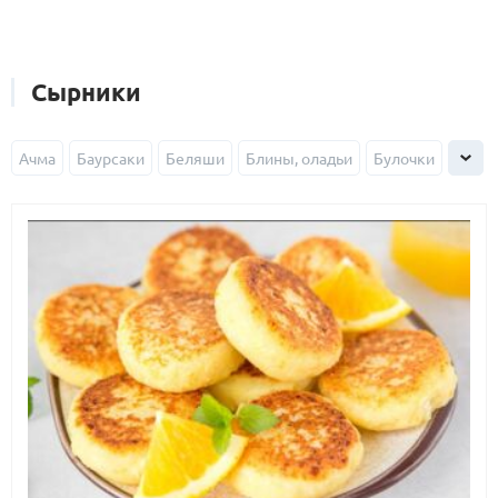
Сырники
Ачма
Баурсаки
Беляши
Блины, оладьи
Булочки