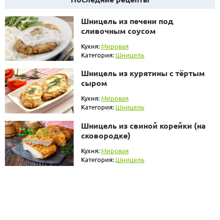
Шницель из печени под
сливочным соусом
Кухня:
Мировая
Категория:
Шницель
Шницель из курятины с тёртым
сыром
Кухня:
Мировая
Категория:
Шницель
Шницель из свиной корейки (на
сковородке)
Кухня:
Мировая
Категория:
Шницель