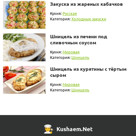
Закуска из жареных кабачков
Кухня:
Русская
Категория:
Холодные закуски
Шницель из печени под
сливочным соусом
Кухня:
Мировая
Категория:
Шницель
Шницель из курятины с тёртым
сыром
Кухня:
Мировая
Категория:
Шницель
Kushaem.Net