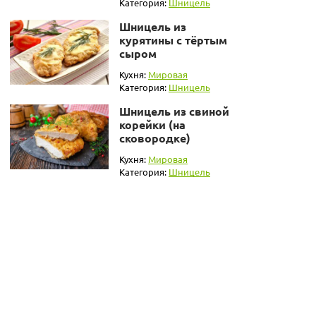
Категория:
Шницель
Шницель из
курятины с тёртым
сыром
Кухня:
Мировая
Категория:
Шницель
Шницель из свиной
корейки (на
сковородке)
Кухня:
Мировая
Категория:
Шницель