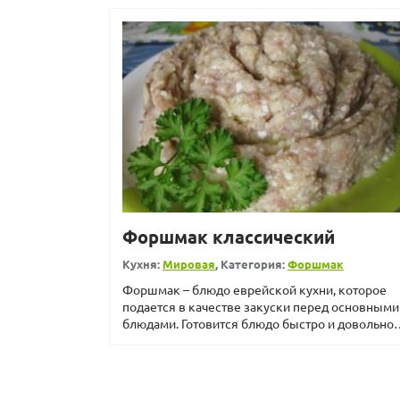
Форшмак классический
Кухня:
Мировая
, Категория:
Форшмак
Форшмак – блюдо еврейской кухни, которое
подается в качестве закуски перед основными
блюдами. Готовится блюдо быстро и довольно
просто &ndash...