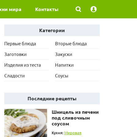
хни мира
Контакты
Категории
Первые блюда
Вторые блюда
Заготовки
Закуски
Изделия из теста
Напитки
Сладости
Соусы
Последние рецепты
Шницель из печени
под сливочным
соусом
Кухня:
Мировая