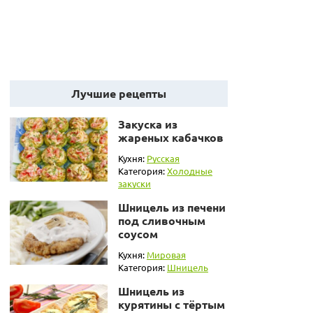
Лучшие рецепты
Закуска из
жареных кабачков
Кухня:
Русская
Категория:
Холодные
закуски
Шницель из печени
под сливочным
соусом
Кухня:
Мировая
Категория:
Шницель
Шницель из
курятины с тёртым