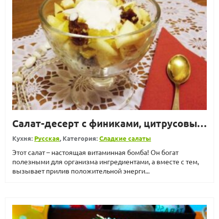
Салат-десерт с финиками, цитрусовыми, фруктами и орехами
Кухня:
Русская
, Категория:
Сладкие салаты
Этот салат – настоящая витаминная бомба! Он богат
полезными для организма ингредиентами, а вместе с тем,
вызывает прилив положительной энерги...