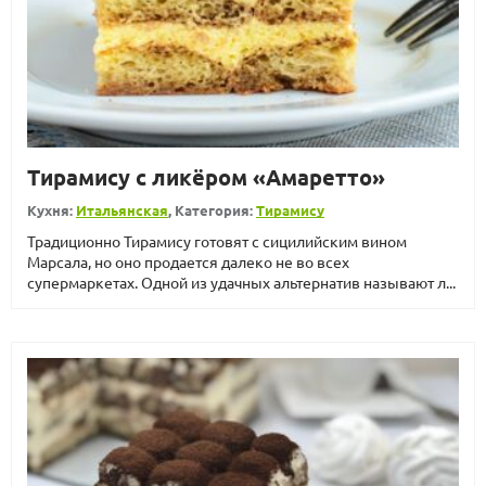
Тирамису с ликёром «Амаретто»
Кухня:
Итальянская
, Категория:
Тирамису
Традиционно Тирамису готовят с сицилийским вином
Марсала, но оно продается далеко не во всех
супермаркетах. Одной из удачных альтернатив называют л...