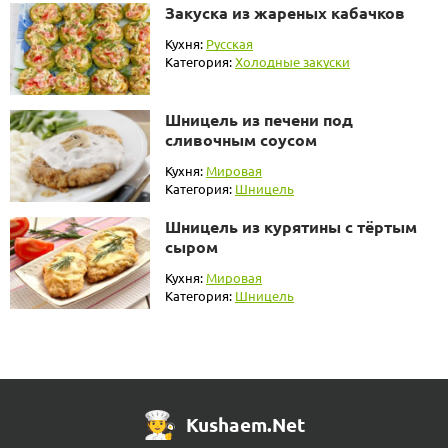
Закуска из жареных кабачков
Кухня:
Русская
Категория:
Холодные закуски
Шницель из печени под
сливочным соусом
Кухня:
Мировая
Категория:
Шницель
Шницель из курятины с тёртым
сыром
Кухня:
Мировая
Категория:
Шницель
Kushaem.Net