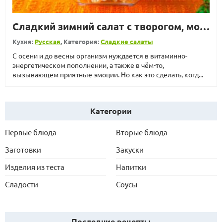
Сладкий зимний салат с творогом, морковью и сухофруктами
Кухня:
Русская
, Категория:
Сладкие салаты
С осени и до весны организм нуждается в витаминно-
энергетическом пополнении, а также в чём-то,
вызывающем приятные эмоции. Но как это сделать, когд...
Категории
Первые блюда
Вторые блюда
Заготовки
Закуски
Изделия из теста
Напитки
Сладости
Соусы
Последние рецепты