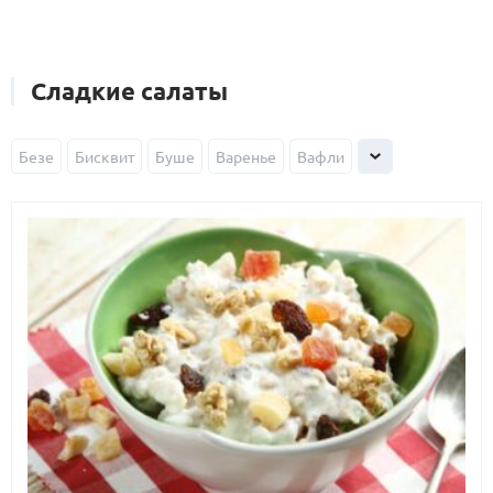
Сладкие салаты
Безе
Бисквит
Буше
Варенье
Вафли