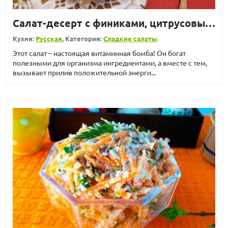
Салат-десерт с финиками, цитрусовыми, фруктами и орехами
Кухня:
Русская
, Категория:
Сладкие салаты
Этот салат – настоящая витаминная бомба! Он богат
полезными для организма ингредиентами, а вместе с тем,
вызывает прилив положительной энерги...