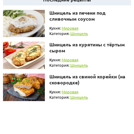
Шницель из печени под
сливочным соусом
Кухня:
Мировая
Категория:
Шницель
Шницель из курятины с тёртым
сыром
Кухня:
Мировая
Категория:
Шницель
Шницель из свиной корейки (на
сковородке)
Кухня:
Мировая
Категория:
Шницель