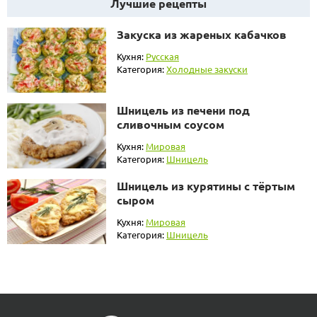
Лучшие рецепты
Закуска из жареных кабачков
Кухня:
Русская
Категория:
Холодные закуски
Шницель из печени под
сливочным соусом
Кухня:
Мировая
Категория:
Шницель
Шницель из курятины с тёртым
сыром
Кухня:
Мировая
Категория:
Шницель