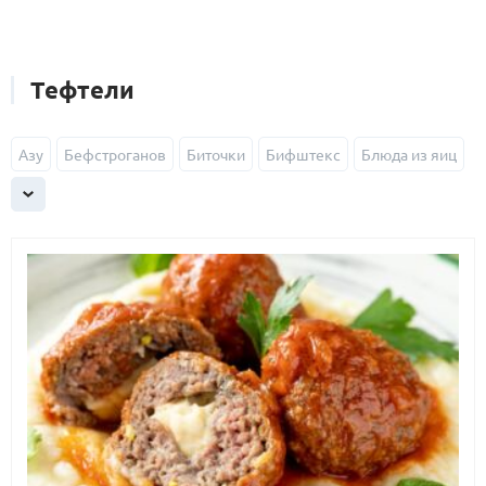
Тефтели
Азу
Бефстроганов
Биточки
Бифштекс
Блюда из яиц