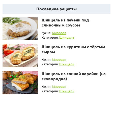
Последние рецепты
Шницель из печени под
сливочным соусом
Кухня:
Мировая
Категория:
Шницель
Шницель из курятины с тёртым
сыром
Кухня:
Мировая
Категория:
Шницель
Шницель из свиной корейки (на
сковородке)
Кухня:
Мировая
Категория:
Шницель