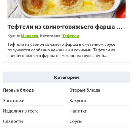
Тефтели из свино-говяжьего фарша в сметанном соусе
Кухня:
Мировая
, Категория:
Тефтели
Тефтели из свино-говяжьего фарша в сметанном соусе
получаются особенно нежными и сочными. Тефтели из
свино-говяжьего фарша в сметанном соусе: необ...
Категории
Первые блюда
Вторые блюда
Заготовки
Закуски
Изделия из теста
Напитки
Сладости
Соусы