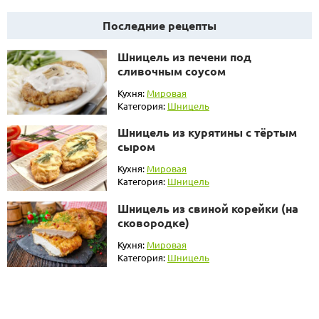
Последние рецепты
Шницель из печени под
сливочным соусом
Кухня:
Мировая
Категория:
Шницель
Шницель из курятины с тёртым
сыром
Кухня:
Мировая
Категория:
Шницель
Шницель из свиной корейки (на
сковородке)
Кухня:
Мировая
Категория:
Шницель