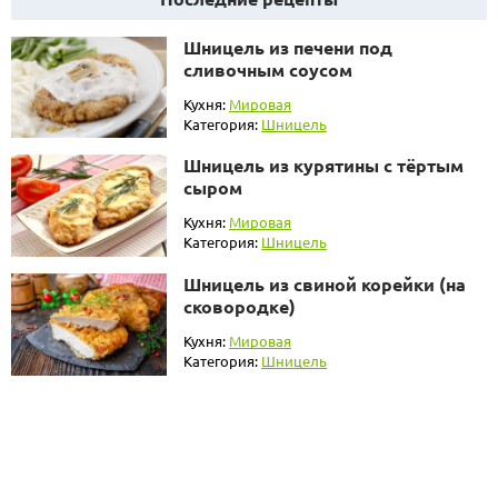
Шницель из печени под
сливочным соусом
Кухня:
Мировая
Категория:
Шницель
Шницель из курятины с тёртым
сыром
Кухня:
Мировая
Категория:
Шницель
Шницель из свиной корейки (на
сковородке)
Кухня:
Мировая
Категория:
Шницель