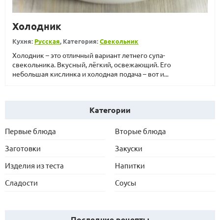
Холодник
Кухня:
Русская
, Категория:
Свекольник
Холодник – это отличный вариант летнего супа-
свекольника. Вкусный, лёгкий, освежающий. Его
небольшая кислинка и холодная подача – вот и...
Категории
Первые блюда
Вторые блюда
Заготовки
Закуски
Изделия из теста
Напитки
Сладости
Соусы
Последние рецепты