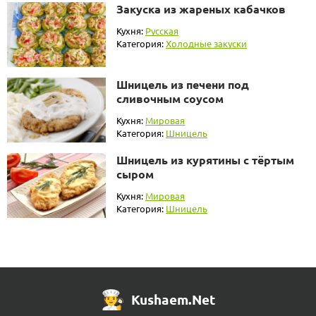
Закуска из жареных кабачков
Кухня:
Русская
Категория:
Холодные закуски
Шницель из печени под
сливочным соусом
Кухня:
Мировая
Категория:
Шницель
Шницель из курятины с тёртым
сыром
Кухня:
Мировая
Категория:
Шницель
Kushaem.Net