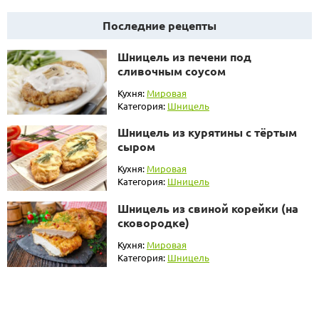
Последние рецепты
Шницель из печени под
сливочным соусом
Кухня:
Мировая
Категория:
Шницель
Шницель из курятины с тёртым
сыром
Кухня:
Мировая
Категория:
Шницель
Шницель из свиной корейки (на
сковородке)
Кухня:
Мировая
Категория:
Шницель