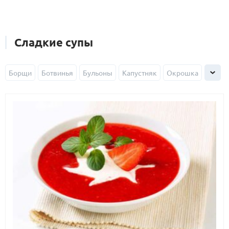
Сладкие супы
Борщи
Ботвинья
Бульоны
Капустняк
Окрошка