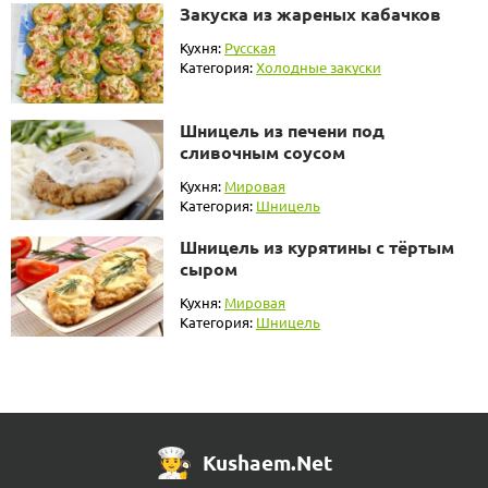
Закуска из жареных кабачков
Кухня:
Русская
Категория:
Холодные закуски
Шницель из печени под
сливочным соусом
Кухня:
Мировая
Категория:
Шницель
Шницель из курятины с тёртым
сыром
Кухня:
Мировая
Категория:
Шницель
Kushaem.Net