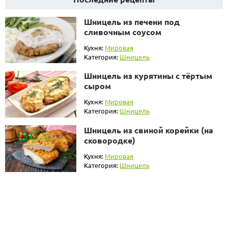
Шницель из печени под
сливочным соусом
Кухня:
Мировая
Категория:
Шницель
Шницель из курятины с тёртым
сыром
Кухня:
Мировая
Категория:
Шницель
Шницель из свиной корейки (на
сковородке)
Кухня:
Мировая
Категория:
Шницель