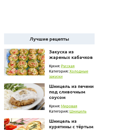
Лучшие рецепты
Закуска из
жареных кабачков
Кухня:
Русская
Категория:
Холодные
закуски
Шницель из печени
под сливочным
соусом
Кухня:
Мировая
Категория:
Шницель
Шницель из
курятины с тёртым