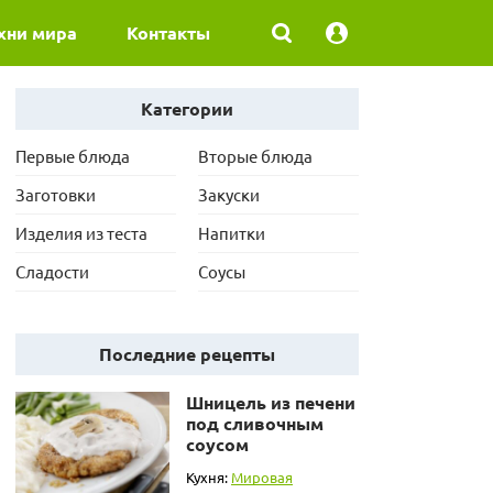
хни мира
Контакты
Категории
Первые блюда
Вторые блюда
Заготовки
Закуски
Изделия из теста
Напитки
Сладости
Соусы
Последние рецепты
Шницель из печени
под сливочным
соусом
Кухня:
Мировая