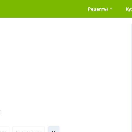
Рецепты
Ку
и