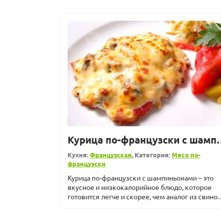
Курица по-франц
Кухня:
Французская
, Категория:
Мясо по-
французски
Курица по-французски с шампиньонами – это
вкусное и низкокалорийное блюдо, которое
готовится легче и скорее, чем аналог из свино
вырезки. К...