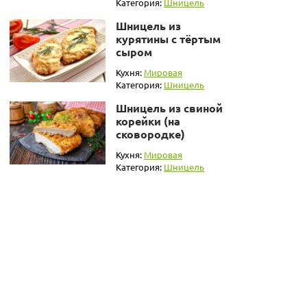
Категория:
Шницель
Шницель из
курятины с тёртым
сыром
Кухня:
Мировая
Категория:
Шницель
Шницель из свиной
корейки (на
сковородке)
Кухня:
Мировая
Категория:
Шницель