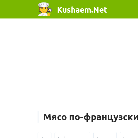
Kushaem.Net
Мясо по-французск