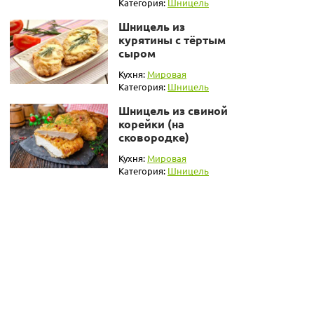
Категория:
Шницель
Шницель из
курятины с тёртым
сыром
Кухня:
Мировая
Категория:
Шницель
Шницель из свиной
корейки (на
сковородке)
Кухня:
Мировая
Категория:
Шницель