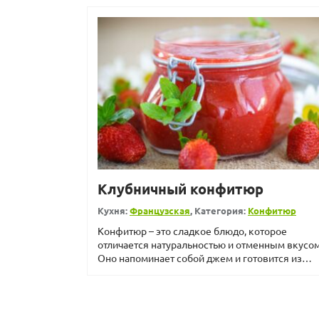
Клубничный конфитюр
Кухня:
Французская
, Категория:
Конфитюр
Конфитюр – это сладкое блюдо, которое
отличается натуральностью и отменным вкусом
Оно напоминает собой джем и готовится из
фруктов. Если вы ...