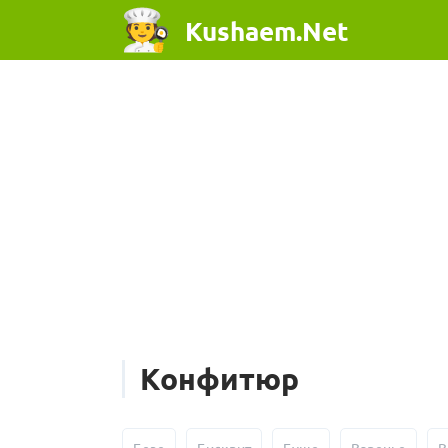
Kushaem.Net
Конфитюр