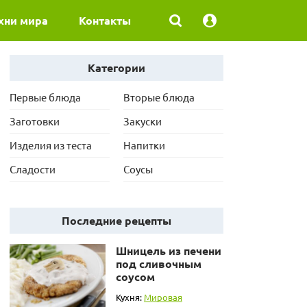
хни мира
Контакты
Категории
Первые блюда
Вторые блюда
Заготовки
Закуски
Изделия из теста
Напитки
Сладости
Соусы
Последние рецепты
Шницель из печени
под сливочным
соусом
Кухня:
Мировая