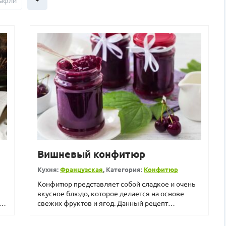
афли
Вишневый конфитюр
Кухня:
Французская
, Категория:
Конфитюр
Конфитюр представляет собой сладкое и очень
вкусное блюдо, которое делается на основе
свежих фруктов и ягод. Данный рецепт
конфитюра предусматривае...