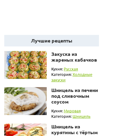
Лучшие рецепты
Закуска из
жареных кабачков
Кухня:
Русская
Категория:
Холодные
закуски
Шницель из печени
под сливочным
соусом
Кухня:
Мировая
Категория:
Шницель
Шницель из
курятины с тёртым