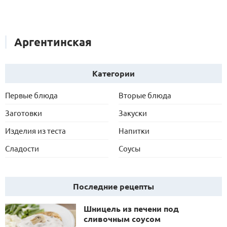
Аргентинская
Категории
Первые блюда
Вторые блюда
Заготовки
Закуски
Изделия из теста
Напитки
Сладости
Соусы
Последние рецепты
Шницель из печени под
сливочным соусом