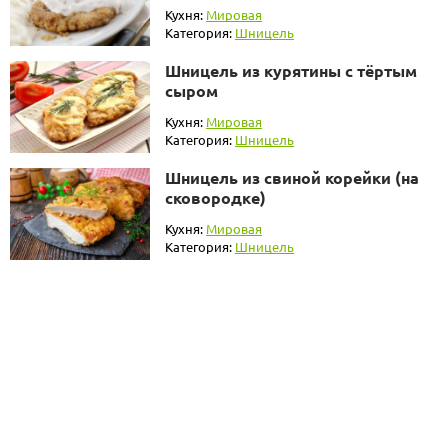
Кухня:
Мировая
Категория:
Шницель
Шницель из курятины с тёртым
сыром
Кухня:
Мировая
Категория:
Шницель
Шницель из свиной корейки (на
сковородке)
Кухня:
Мировая
Категория:
Шницель