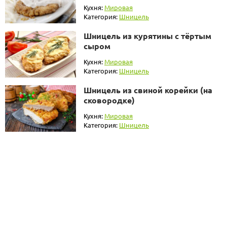
Кухня:
Мировая
Категория:
Шницель
Шницель из курятины с тёртым
сыром
Кухня:
Мировая
Категория:
Шницель
Шницель из свиной корейки (на
сковородке)
Кухня:
Мировая
Категория:
Шницель