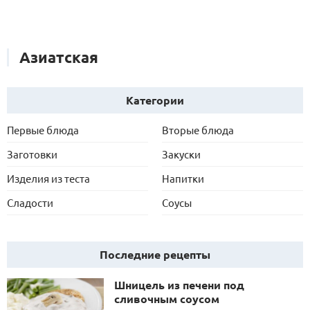
Азиатская
Категории
Первые блюда
Вторые блюда
Заготовки
Закуски
Изделия из теста
Напитки
Сладости
Соусы
Последние рецепты
Шницель из печени под
сливочным соусом