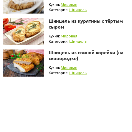
Кухня:
Мировая
Категория:
Шницель
Шницель из курятины с тёртым
сыром
Кухня:
Мировая
Категория:
Шницель
Шницель из свиной корейки (на
сковородке)
Кухня:
Мировая
Категория:
Шницель