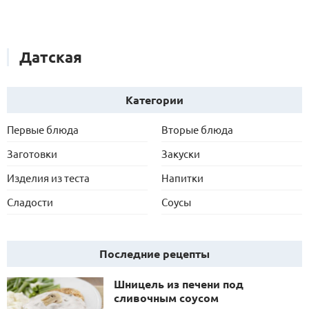
Датская
Категории
Первые блюда
Вторые блюда
Заготовки
Закуски
Изделия из теста
Напитки
Сладости
Соусы
Последние рецепты
Шницель из печени под
сливочным соусом