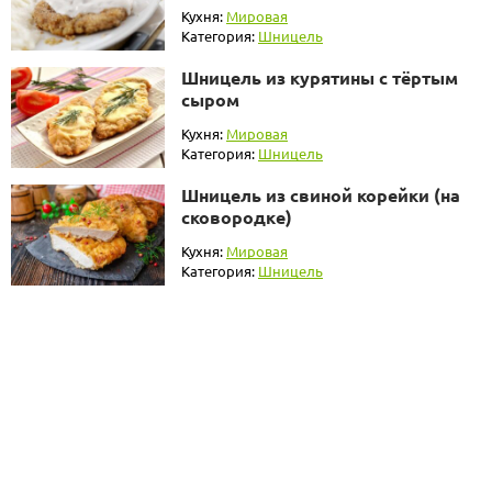
Кухня:
Мировая
Категория:
Шницель
Шницель из курятины с тёртым
сыром
Кухня:
Мировая
Категория:
Шницель
Шницель из свиной корейки (на
сковородке)
Кухня:
Мировая
Категория:
Шницель