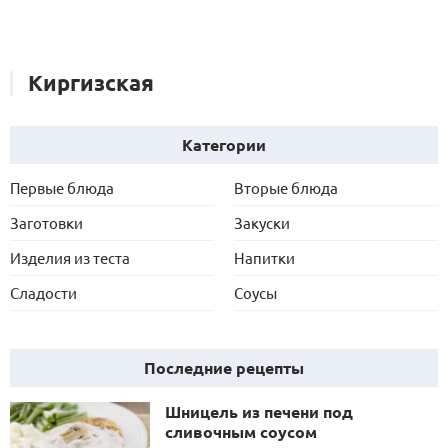
Киргизская
Категории
Первые блюда
Вторые блюда
Заготовки
Закуски
Изделия из теста
Напитки
Сладости
Соусы
Последние рецепты
Шницель из печени под
сливочным соусом