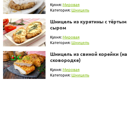
Кухня:
Мировая
Категория:
Шницель
Шницель из курятины с тёртым
сыром
Кухня:
Мировая
Категория:
Шницель
Шницель из свиной корейки (на
сковородке)
Кухня:
Мировая
Категория:
Шницель