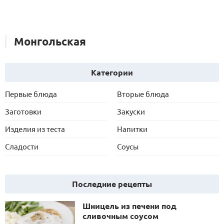
Монгольская
Категории
Первые блюда
Вторые блюда
Заготовки
Закуски
Изделия из теста
Напитки
Сладости
Соусы
Последние рецепты
Шницель из печени под
сливочным соусом