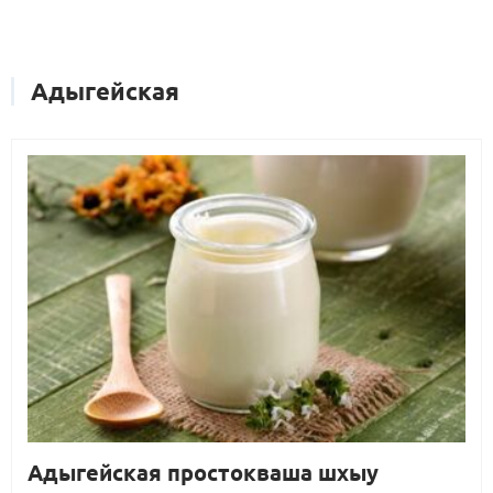
Адыгейская
Адыгейская простокваша шхыу