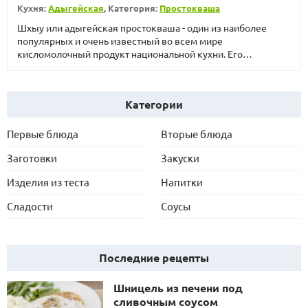
Кухня:
Адыгейская
, Категория:
Простокваша
Шхыу или адыгейская простокваша - один из наиболее
популярных и очень известный во всем мире
кисломолочный продукт национальной кухни. Его
потребля...
Категории
Первые блюда
Вторые блюда
Заготовки
Закуски
Изделия из теста
Напитки
Сладости
Соусы
Последние рецепты
Шницель из печени под
сливочным соусом