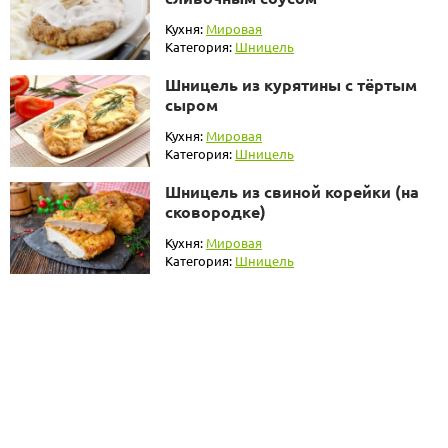
Кухня:
Мировая
Категория:
Шницель
Шницель из курятины с тёртым
сыром
Кухня:
Мировая
Категория:
Шницель
Шницель из свиной корейки (на
сковородке)
Кухня:
Мировая
Категория:
Шницель