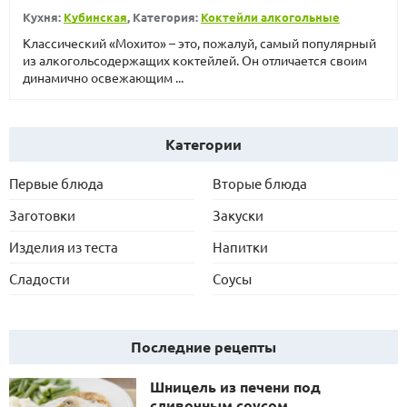
Кухня:
Кубинская
, Категория:
Коктейли алкогольные
Классический «Мохито» – это, пожалуй, самый популярный
из алкогольсодержащих коктейлей. Он отличается своим
динамично освежающим ...
Категории
Первые блюда
Вторые блюда
Заготовки
Закуски
Изделия из теста
Напитки
Сладости
Соусы
Последние рецепты
Шницель из печени под
сливочным соусом