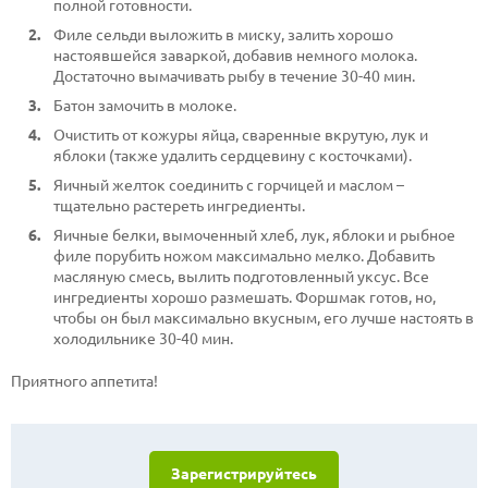
полной готовности.
Филе сельди выложить в миску, залить хорошо
настоявшейся заваркой, добавив немного молока.
Достаточно вымачивать рыбу в течение 30-40 мин.
Батон замочить в молоке.
Очистить от кожуры яйца, сваренные вкрутую, лук и
яблоки (также удалить сердцевину с косточками).
Яичный желток соединить с горчицей и маслом –
тщательно растереть ингредиенты.
Яичные белки, вымоченный хлеб, лук, яблоки и рыбное
филе порубить ножом максимально мелко. Добавить
масляную смесь, вылить подготовленный уксус. Все
ингредиенты хорошо размешать. Форшмак готов, но,
чтобы он был максимально вкусным, его лучше настоять в
холодильнике 30-40 мин.
Приятного аппетита!
Зарегистрируйтесь