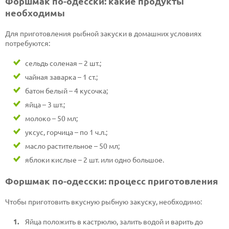
Форшмак по-одесски: какие продукты
необходимы
Для приготовления рыбной закуски в домашних условиях
потребуются:
сельдь соленая – 2 шт.;
чайная заварка – 1 ст.;
батон белый – 4 кусочка;
яйца – 3 шт.;
молоко – 50 мл;
уксус, горчица – по 1 ч.л.;
масло растительное – 50 мл;
яблоки кислые – 2 шт. или одно большое.
Форшмак по-одесски: процесс приготовления
Чтобы приготовить вкусную рыбную закуску, необходимо:
Яйца положить в кастрюлю, залить водой и варить до