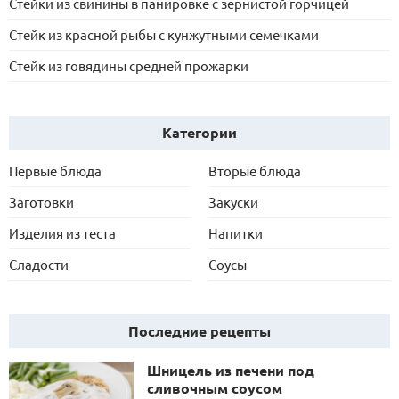
Стейки из свинины в панировке с зернистой горчицей
Стейк из красной рыбы с кунжутными семечками
Стейк из говядины средней прожарки
Категории
Первые блюда
Вторые блюда
Заготовки
Закуски
Изделия из теста
Напитки
Сладости
Соусы
Последние рецепты
Шницель из печени под
сливочным соусом