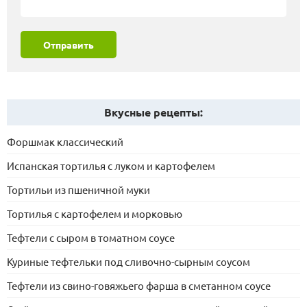
Отправить
Вкусные рецепты:
Форшмак классический
Испанская тортилья с луком и картофелем
Тортильи из пшеничной муки
Тортилья с картофелем и морковью
Тефтели с сыром в томатном соусе
Куриные тефтельки под сливочно-сырным соусом
Тефтели из свино-говяжьего фарша в сметанном соусе