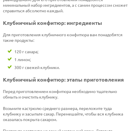
минимальный набор ингредиентов, а с самим процессом сможет
справиться абсолютно каждый.
Клубничный конфитюр: ингредиенты
Для приготовления клубничного конфитюра вам понадобятся
такие продукты:
120 г сахара;
1 лимон;
300 г свежей клубники.
Клубничный конфитюр: этапы приготовления
Перед приготовлением конфитюра необходимо тщательно
обмыть и очистить клубнику.
Возьмите кастрюлю среднего размера, переложите туда
клубнику и засыпьте сахар. Перемешайте, чтобы вся клубника
оказалась покрыта сахаром.
Поставьте кастрюлю на самый маленький огонь. Готовьте,