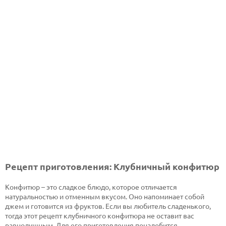
Рецепт приготовления: Клубничный конфитюр
Конфитюр – это сладкое блюдо, которое отличается
натуральностью и отменным вкусом. Оно напоминает собой
джем и готовится из фруктов. Если вы любитель сладенького,
тогда этот рецепт клубничного конфитюра не оставит вас
равнодушным. Для его приготовления понадобится