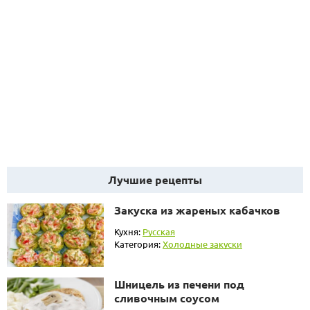
Лучшие рецепты
Закуска из жареных кабачков
Кухня:
Русская
Категория:
Холодные закуски
Шницель из печени под
сливочным соусом