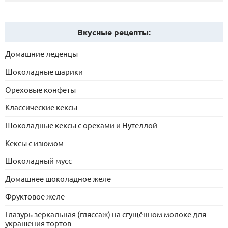
Вкусные рецепты:
Домашние леденцы
Шоколадные шарики
Ореховые конфеты
Классические кексы
Шоколадные кексы с орехами и Нутеллой
Кексы с изюмом
Шоколадный мусс
Домашнее шоколадное желе
Фруктовое желе
Глазурь зеркальная (гляссаж) на сгущённом молоке для
украшения тортов