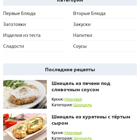
Первые блюда
Вторые блюда
Заготовки
Закуски
Изделия из теста
Напитки
Сладости
Соусы
Последние рецепты
Шницель из печени под
сливочным соусом
Кухня:
Мировая
Категория:
Шницель
Шницель из курятины с тёртым
сыром
Кухня:
Мировая
Категория:
Шницель