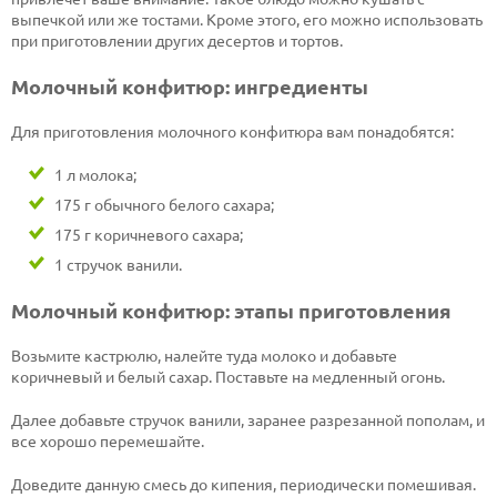
выпечкой или же тостами. Кроме этого, его можно использовать
при приготовлении других десертов и тортов.
Молочный конфитюр: ингредиенты
Для приготовления молочного конфитюра вам понадобятся:
1 л молока;
175 г обычного белого сахара;
175 г коричневого сахара;
1 стручок ванили.
Молочный конфитюр: этапы приготовления
Возьмите кастрюлю, налейте туда молоко и добавьте
коричневый и белый сахар. Поставьте на медленный огонь.
Далее добавьте стручок ванили, заранее разрезанной пополам, и
все хорошо перемешайте.
Доведите данную смесь до кипения, периодически помешивая.