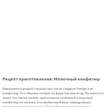
Рецепт приготовления: Молочный конфитюр
Наверняка каждый слышал про такое сладкое блюдо как
конфитюр. Его обычно готовят из фруктов или ягод. Но мало кто
знает, что также можно приготовить отменный и вкусный
конфитюр из молока. Его необычный вкус определенно
привлечет ваше внимание. Такое блюдо можно кушать с