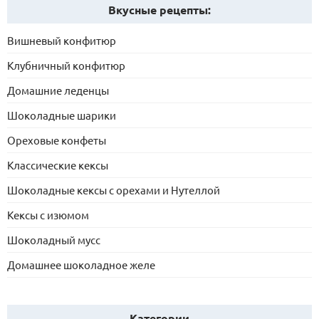
Вкусные рецепты:
Вишневый конфитюр
Клубничный конфитюр
Домашние леденцы
Шоколадные шарики
Ореховые конфеты
Классические кексы
Шоколадные кексы с орехами и Нутеллой
Кексы с изюмом
Шоколадный мусс
Домашнее шоколадное желе
Категории