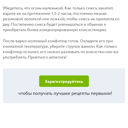
Убедитесь, что огонь маленький. Как только смесь закипит,
варите ее на протяжении 1,5-2 часов, постоянно мешая
резиновой лопаткой или ложкой, чтобы смесь не прилипла ко
дну. Постепенно смесь будет уменьшаться в объемах и
приобретать более концентрированную консистенцию.
После варки молочный конфитюр готов. Охладите его при
комнатной температуре, уберите стручок ванили. Как только
конфитюр остынет, его можно разливать по емкостям или же
употреблять. Приятного аппетита!
Зарегистрируйтесь
чтобы получать лучшие рецепты первыми!