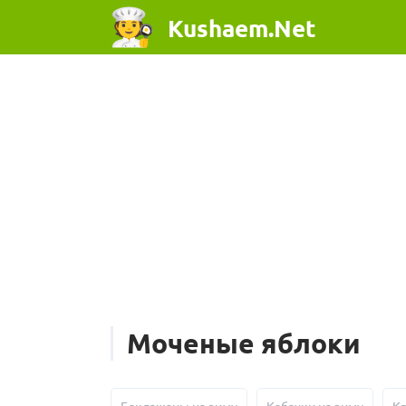
Kushaem.Net
Моченые яблоки