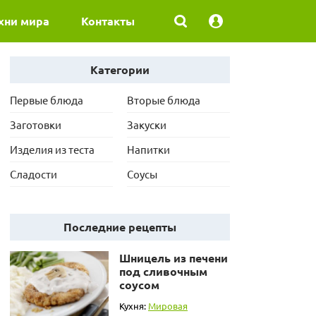
хни мира
Контакты
Категории
Первые блюда
Вторые блюда
Заготовки
Закуски
Изделия из теста
Напитки
Сладости
Соусы
Последние рецепты
Шницель из печени
под сливочным
соусом
Кухня:
Мировая