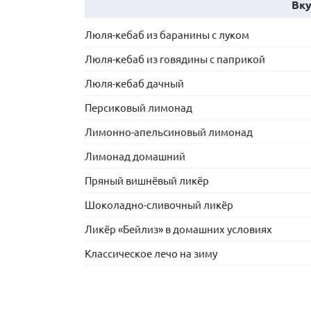
Вку
Люля-кебаб из баранины с луком
Люля-кебаб из говядины с паприкой
Люля-кебаб дачный
Персиковый лимонад
Лимонно-апельсиновый лимонад
Лимонад домашний
Пряный вишнёвый ликёр
Шоколадно-сливочный ликёр
Ликёр «Бейлиз» в домашних условиях
Классическое лечо на зиму