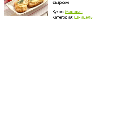
сыром
Кухня:
Мировая
Категория:
Шницель