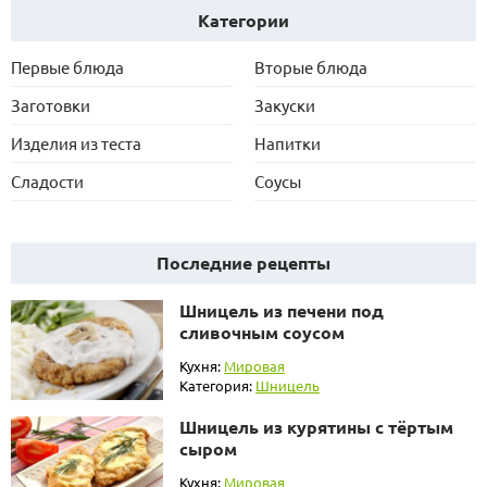
Категории
Первые блюда
Вторые блюда
Заготовки
Закуски
Изделия из теста
Напитки
Сладости
Соусы
Последние рецепты
Шницель из печени под
сливочным соусом
Кухня:
Мировая
Категория:
Шницель
Шницель из курятины с тёртым
сыром
Кухня:
Мировая