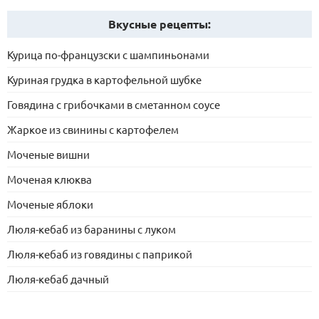
Вкусные рецепты:
Курица по-французски с шампиньонами
Куриная грудка в картофельной шубке
Говядина с грибочками в сметанном соусе
Жаркое из свинины с картофелем
Моченые вишни
Моченая клюква
Моченые яблоки
Люля-кебаб из баранины с луком
Люля-кебаб из говядины с паприкой
Люля-кебаб дачный