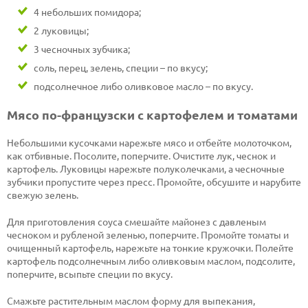
4 небольших помидора;
2 луковицы;
3 чесночных зубчика;
соль, перец, зелень, специи – по вкусу;
подсолнечное либо оливковое масло – по вкусу.
Мясо по-французски с картофелем и томатами
Небольшими кусочками нарежьте мясо и отбейте молоточком,
как отбивные. Посолите, поперчите. Очистите лук, чеснок и
картофель. Луковицы нарежьте полуколечками, а чесночные
зубчики пропустите через пресс. Промойте, обсушите и нарубите
свежую зелень.
Для приготовления соуса смешайте майонез с давленым
чесноком и рубленой зеленью, поперчите. Промойте томаты и
очищенный картофель, нарежьте на тонкие кружочки. Полейте
картофель подсолнечным либо оливковым маслом, подсолите,
поперчите, всыпьте специи по вкусу.
Смажьте растительным маслом форму для выпекания,