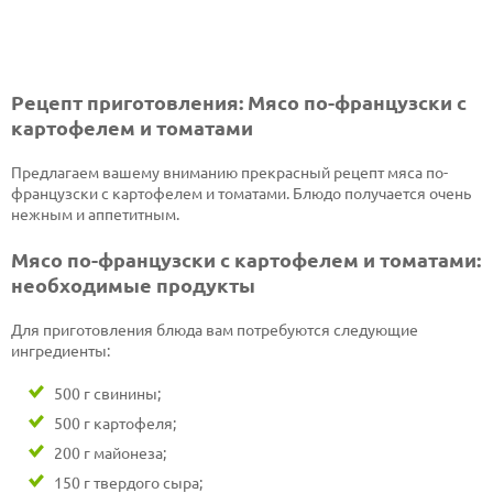
Рецепт приготовления: Мясо по-французски с
картофелем и томатами
Предлагаем вашему вниманию прекрасный рецепт мяса по-
французски с картофелем и томатами. Блюдо получается очень
нежным и аппетитным.
Мясо по-французски с картофелем и томатами:
необходимые продукты
Для приготовления блюда вам потребуются следующие
ингредиенты:
500 г свинины;
500 г картофеля;
200 г майонеза;
150 г твердого сыра;