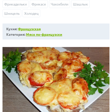
Фрикадельки
Фрикасе
Чахохбили
Шашлык
Шницель
Холодец
Кухня:
Французская
Категория:
Мясо по-французски