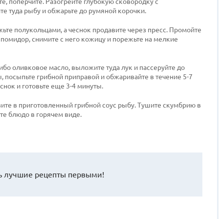
, поперчите. Разогрейте глубокую сковородку с
 туда рыбу и обжарьте до румяной корочки.
жьте полукольцами, а чеснок продавите через пресс. Промойте
помидор, снимите с него кожицу и порежьте на мелкие
ибо оливковое масло, выложите туда лук и пассеруйте до
, посыпьте грибной приправой и обжаривайте в течение 5-7
снок и готовьте еще 3-4 минуты.
зите в приготовленный грибной соус рыбу. Тушите скумбрию в
те блюдо в горячем виде.
 лучшие рецепты первыми!