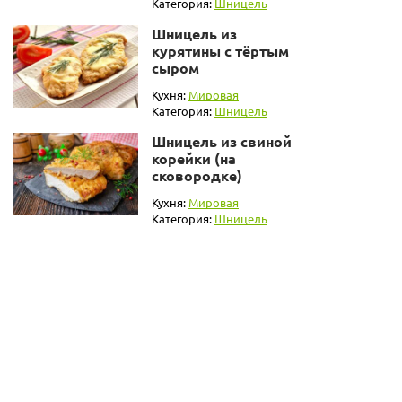
Категория:
Шницель
Шницель из
курятины с тёртым
сыром
Кухня:
Мировая
Категория:
Шницель
Шницель из свиной
корейки (на
сковородке)
Кухня:
Мировая
Категория:
Шницель