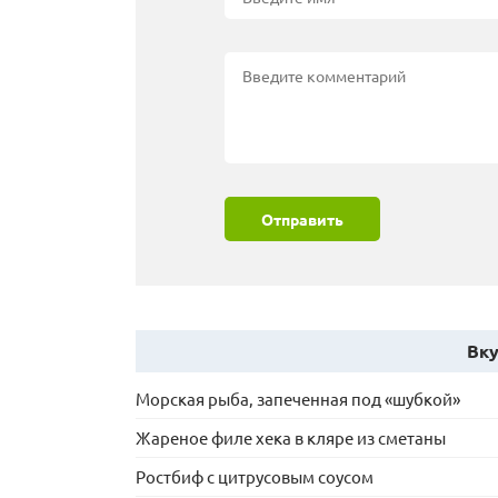
Отправить
Вку
Морская рыба, запеченная под «шубкой»
Жареное филе хека в кляре из сметаны
Ростбиф с цитрусовым соусом