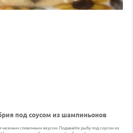
брия под соусом из шампиньонов
я нежным сливочным вкусом. Подавайте рыбу под соусом из