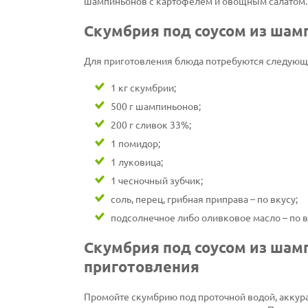
шампиньонов с картофелем и овощным салатом.
Скумбрия под соусом из шам
Для приготовления блюда потребуются следующ
1 кг скумбрии;
500 г шампиньонов;
200 г сливок 33%;
1 помидор;
1 луковица;
1 чесночный зубчик;
соль, перец, грибная приправа – по вкусу;
подсолнечное либо оливковое масло – по в
Скумбрия под соусом из шам
приготовления
Промойте скумбрию под проточной водой, аккура