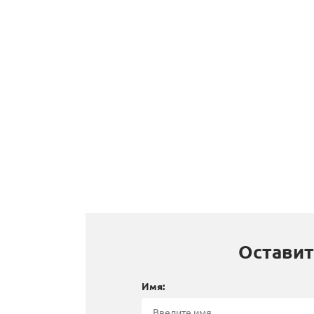
Оставит
Имя: