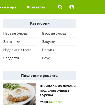
хни мира
Контакты
Категории
Первые блюда
Вторые блюда
Заготовки
Закуски
Изделия из теста
Напитки
Сладости
Соусы
Последние рецепты
Шницель из печени
под сливочным
соусом
Кухня:
Мировая