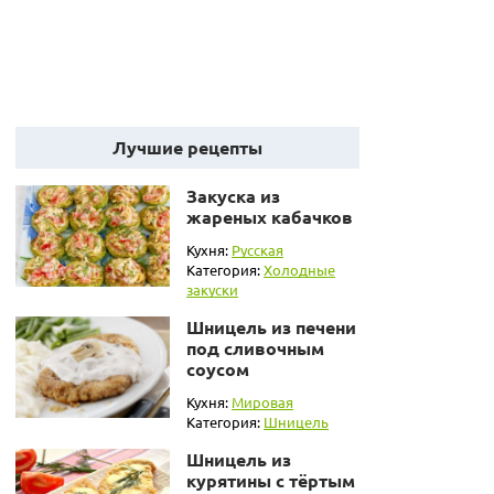
Лучшие рецепты
Закуска из
жареных кабачков
Кухня:
Русская
Категория:
Холодные
закуски
Шницель из печени
под сливочным
соусом
Кухня:
Мировая
Категория:
Шницель
Шницель из
курятины с тёртым