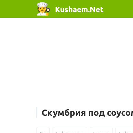
Kushaem.Net
Скумбрия под соусо