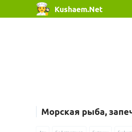
Kushaem.Net
Морская рыба, запе