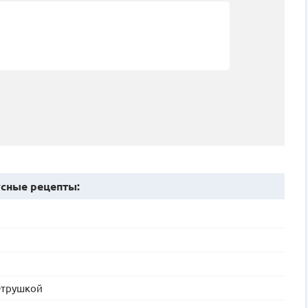
сные рецепты:
етрушкой