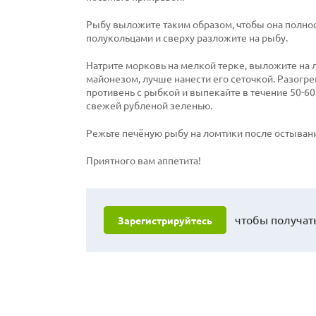
Рыбу выложите таким образом, чтобы она полнос
полукольцами и сверху разложите на рыбу.
Натрите морковь на мелкой терке, выложите на л
майонезом, лучше нанести его сеточкой. Разогре
противень с рыбкой и выпекайте в течение 50-60
свежей рубленой зеленью.
Режьте печёную рыбу на ломтики после остыван
Приятного вам аппетита!
чтобы получать
Зарегистрируйтесь