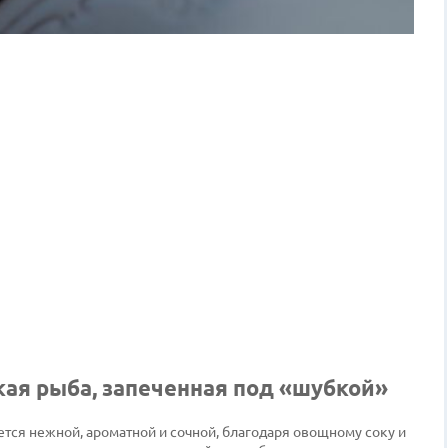
кая рыба, запеченная под «шубкой»
ется нежной, ароматной и сочной, благодаря овощному соку и