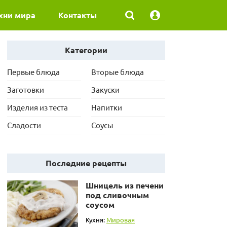
хни мира
Контакты
Категории
Первые блюда
Вторые блюда
Заготовки
Закуски
Изделия из теста
Напитки
Сладости
Соусы
Последние рецепты
Шницель из печени
под сливочным
соусом
Кухня:
Мировая