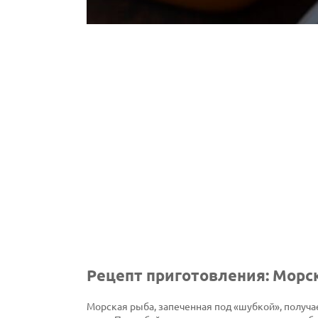
Рецепт приготовления: Морс
Морская рыба, запеченная под «шубкой», получа