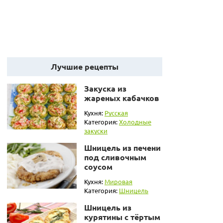
Лучшие рецепты
Закуска из
жареных кабачков
Кухня:
Русская
Категория:
Холодные
закуски
Шницель из печени
под сливочным
соусом
Кухня:
Мировая
Категория:
Шницель
Шницель из
курятины с тёртым