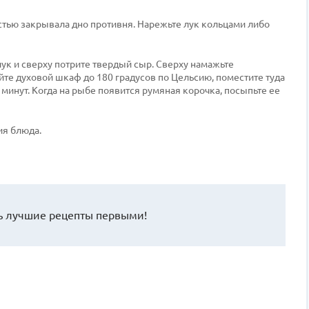
тью закрывала дно противня. Нарежьте лук кольцами либо
ук и сверху потрите твердый сыр. Сверху намажьте
йте духовой шкаф до 180 градусов по Цельсию, поместите туда
 минут. Когда на рыбе появится румяная корочка, посыпьте ее
ия блюда.
 лучшие рецепты первыми!