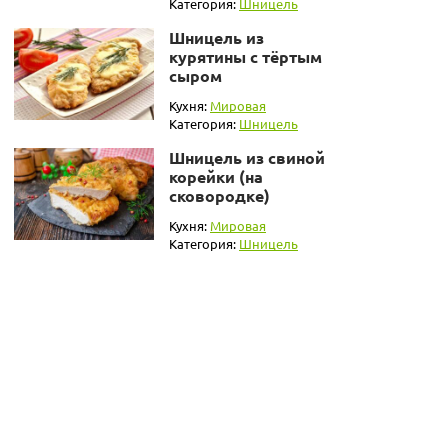
Категория:
Шницель
Шницель из
курятины с тёртым
сыром
Кухня:
Мировая
Категория:
Шницель
Шницель из свиной
корейки (на
сковородке)
Кухня:
Мировая
Категория:
Шницель