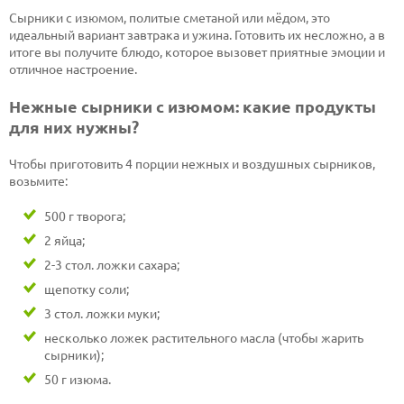
Сырники с изюмом, политые сметаной или мёдом, это
идеальный вариант завтрака и ужина. Готовить их несложно, а в
итоге вы получите блюдо, которое вызовет приятные эмоции и
отличное настроение.
Нежные сырники с изюмом: какие продукты
для них нужны?
Чтобы приготовить 4 порции нежных и воздушных сырников,
возьмите:
500 г творога;
2 яйца;
2-3 стол. ложки сахара;
щепотку соли;
3 стол. ложки муки;
несколько ложек растительного масла (чтобы жарить
сырники);
50 г изюма.