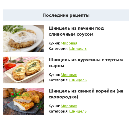
Последние рецепты
Шницель из печени под
сливочным соусом
Кухня:
Мировая
Категория:
Шницель
Шницель из курятины с тёртым
сыром
Кухня:
Мировая
Категория:
Шницель
Шницель из свиной корейки (на
сковородке)
Кухня:
Мировая
Категория:
Шницель