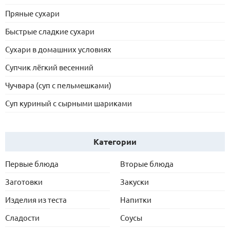
Пряные сухари
Быстрые сладкие сухари
Сухари в домашних условиях
Супчик лёгкий весенний
Чучвара (суп с пельмешками)
Суп куриный с сырными шариками
Категории
Первые блюда
Вторые блюда
Заготовки
Закуски
Изделия из теста
Напитки
Сладости
Соусы