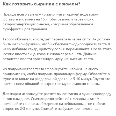
Как готовить сырники с изюмом?
Прежде всего вам нужно замочить в горячей воде изюм.
Оставьте его минут на 15, чтобы размяк и избавился от
сахаросодержащих смесей, которыми обрабатывают
сухофрукты для хранения.
Творог обязательно следует перетереть через сито. Он должен
быть мелкой фракции, чтобы обеспечить однородность теста. К
нему добавьте сахар, щепотку соли и перемешайте. После этого
можно ввести яйца, изюм и снова перемешать. Дальше
останется ввести просеянную муку и вымесить тесто.
Из получившегося теста сформируйте шарики, немного
придавите их, чтобы получить правильную форму. Обваляйте в
муке и оставьте на разделочной доске на 5-10 минут. Спустя это
время снова обваляйте сырники в муке и можно жарить.
Для жарки используйте растительное масло и лучше сковороду
с толстым дном. Сначала разогрейте её с маслом и затем
помещайте сырники, обжаривая на небольшом огне с обеих
сторон по 2-3 минуты. Снимайте на бумажное полотенце.