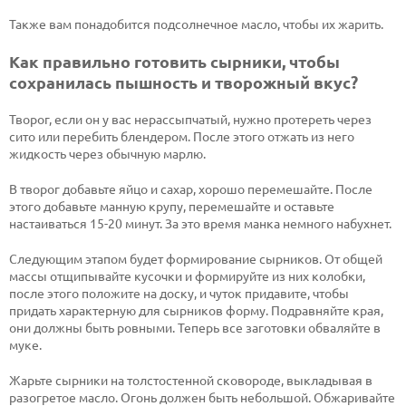
Также вам понадобится подсолнечное масло, чтобы их жарить.
Как правильно готовить сырники, чтобы
сохранилась пышность и творожный вкус?
Творог, если он у вас нерассыпчатый, нужно протереть через
сито или перебить блендером. После этого отжать из него
жидкость через обычную марлю.
В творог добавьте яйцо и сахар, хорошо перемешайте. После
этого добавьте манную крупу, перемешайте и оставьте
настаиваться 15-20 минут. За это время манка немного набухнет.
Следующим этапом будет формирование сырников. От общей
массы отщипывайте кусочки и формируйте из них колобки,
после этого положите на доску, и чуток придавите, чтобы
придать характерную для сырников форму. Подравняйте края,
они должны быть ровными. Теперь все заготовки обваляйте в
муке.
Жарьте сырники на толстостенной сковороде, выкладывая в
разогретое масло. Огонь должен быть небольшой. Обжаривайте