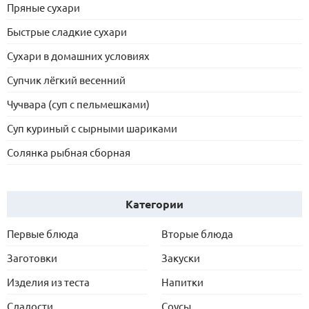
Пряные сухари
Быстрые сладкие сухари
Сухари в домашних условиях
Супчик лёгкий весенний
Чучвара (суп с пельмешками)
Суп куриный с сырными шариками
Солянка рыбная сборная
Категории
Первые блюда
Вторые блюда
Заготовки
Закуски
Изделия из теста
Напитки
Сладости
Соусы