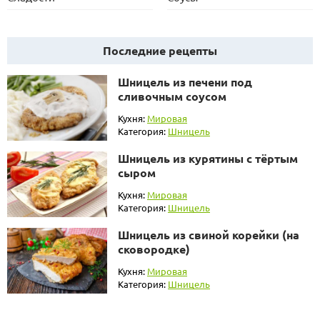
Последние рецепты
Шницель из печени под
сливочным соусом
Кухня:
Мировая
Категория:
Шницель
Шницель из курятины с тёртым
сыром
Кухня:
Мировая
Категория:
Шницель
Шницель из свиной корейки (на
сковородке)
Кухня:
Мировая
Категория:
Шницель