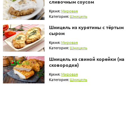
сливочным соусом
Кухня:
Мировая
Категория:
Шницель
Шницель из курятины с тёртым
сыром
Кухня:
Мировая
Категория:
Шницель
Шницель из свиной корейки (на
сковородке)
Кухня:
Мировая
Категория:
Шницель