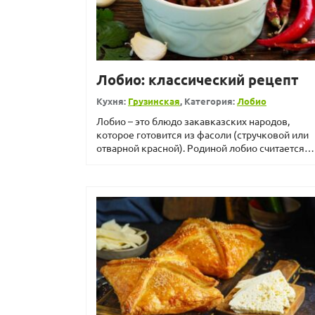
Лобио: классический рецепт
Кухня:
Грузинская
, Категория:
Лобио
Лобио – это блюдо закавказских народов,
которое готовится из фасоли (стручковой или
отварной красной). Родиной лобио считается
Грузия. Сущест...