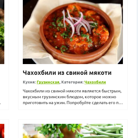
Чахохбили из свиной мякоти
Кухня:
Грузинская
, Категория:
Чахохбили
Чахохбили из свиной мякоти является быстрым,
вкусным грузинским блюдом, которое можно
приготовить на ужин. Попробуйте сделать его по
нашему рецепту...