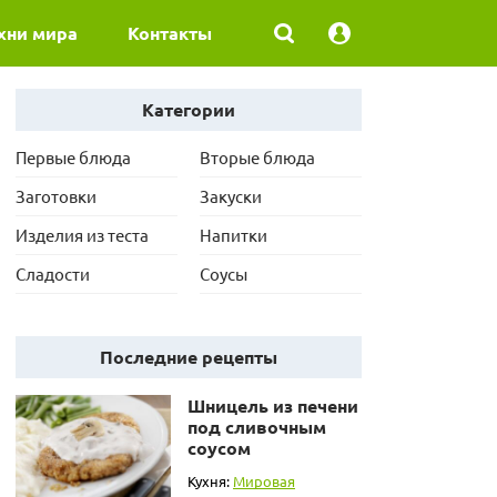
хни мира
Контакты
Категории
Первые блюда
Вторые блюда
Заготовки
Закуски
Изделия из теста
Напитки
Сладости
Соусы
Последние рецепты
Шницель из печени
под сливочным
соусом
Кухня:
Мировая