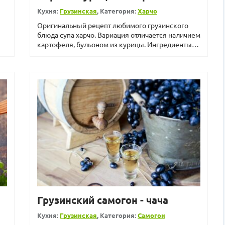
Кухня:
Грузинская
, Категория:
Харчо
Оригинальный рецепт любимого грузинского
блюда супа харчо. Вариация отличается наличием
картофеля, бульоном из курицы. Ингредиенты
Указанных в ре...
Грузинский самогон - чача
Кухня:
Грузинская
, Категория:
Самогон