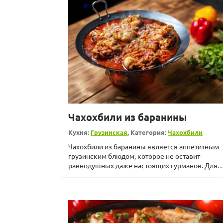
Чахохбили из баранины
Кухня:
Грузинская
, Категория:
Чахохбили
Чахохбили из баранины является аппетитным
грузинским блюдом, которое не оставит
равнодушных даже настоящих гурманов. Для
приготовления рекомендуетс...