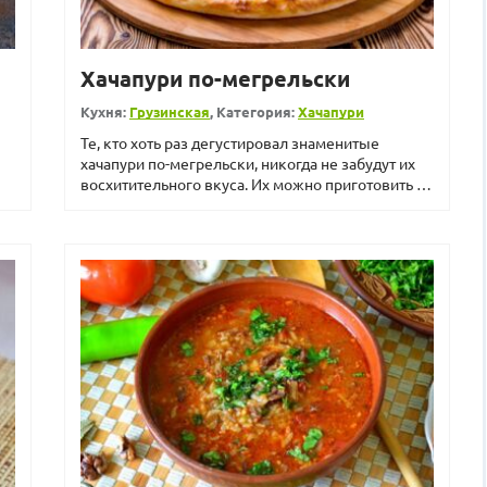
Хачапури по-мегрельски
Кухня:
Грузинская
, Категория:
Хачапури
Те, кто хоть раз дегустировал знаменитые
хачапури по-мегрельски, никогда не забудут их
восхитительного вкуса. Их можно приготовить в
домашних услов...