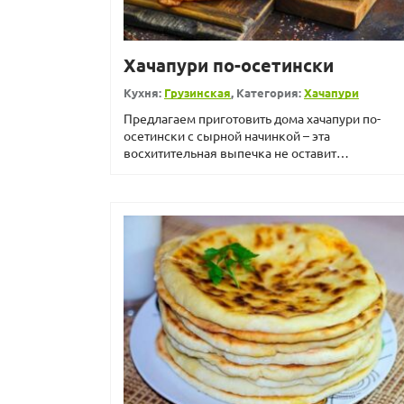
Хачапури по-осетински
Кухня:
Грузинская
, Категория:
Хачапури
Предлагаем приготовить дома хачапури по-
осетински с сырной начинкой – эта
восхитительная выпечка не оставит
равнодушным никого, особенно люби...