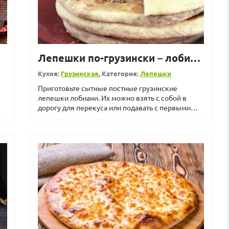
Лепешки по-грузински – лобиани
Кухня:
Грузинская
, Категория:
Лепешки
Приготовьте сытные постные грузинские
лепешки лобиани. Их можно взять с собой в
дорогу для перекуса или подавать с первыми
блюдами. Состав ингреди...