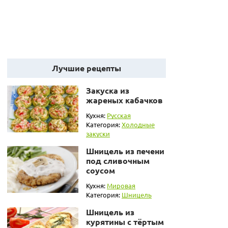
Лучшие рецепты
Закуска из
жареных кабачков
Кухня:
Русская
Категория:
Холодные
закуски
Шницель из печени
под сливочным
соусом
Кухня:
Мировая
Категория:
Шницель
Шницель из
курятины с тёртым