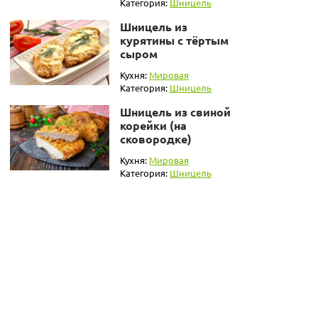
Категория:
Шницель
Шницель из
курятины с тёртым
сыром
Кухня:
Мировая
Категория:
Шницель
Шницель из свиной
корейки (на
сковородке)
Кухня:
Мировая
Категория:
Шницель