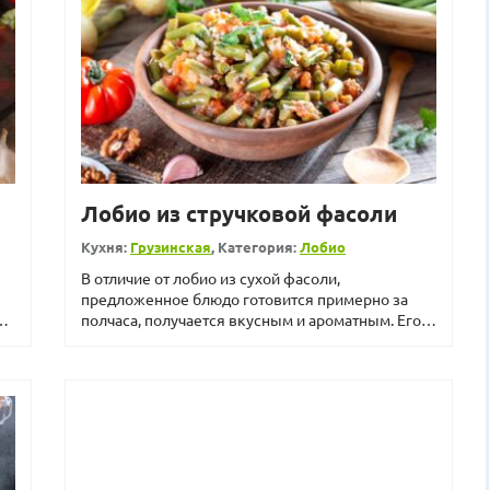
Лобио из стручковой фасоли
Кухня:
Грузинская
, Категория:
Лобио
В отличие от лобио из сухой фасоли,
предложенное блюдо готовится примерно за
полчаса, получается вкусным и ароматным. Его
главный секрет – со...