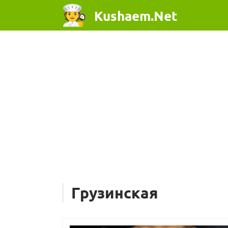
Kushaem.Net
Грузинская