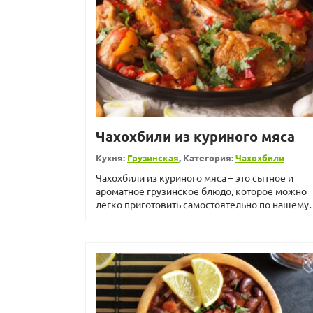
Чахохбили из куриного мяса
Кухня:
Грузинская
, Категория:
Чахохбили
Чахохбили из куриного мяса – это сытное и
ароматное грузинское блюдо, которое можно
легко приготовить самостоятельно по нашему
рецепту. Чахо...