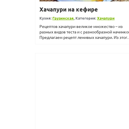
Хачапури на кефире
Кухня:
Грузинская
, Категория:
Хачапури
Рецептов хачапури великое множество – из
разных видов теста и с разнообразной начинко
Предлагаем рецепт ленивых хачапури. Из этог
теста их...