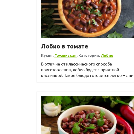
Лобио в томате
Кухня:
Грузинская
, Категория:
Лобио
В отличие от классического способа
приготовления, лобио будет с приятной
кислинкой. Такое блюдо готовится легко – с н
справится даже начина...