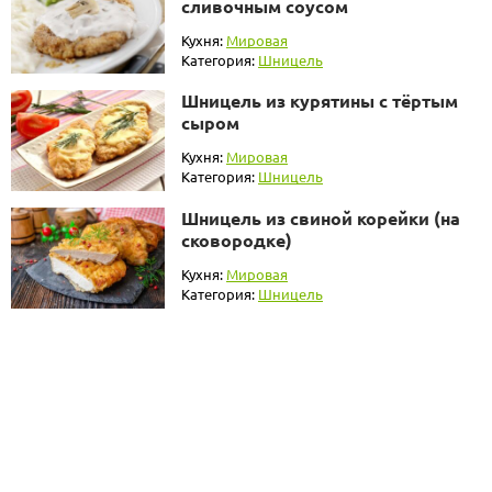
сливочным соусом
Кухня:
Мировая
Категория:
Шницель
Шницель из курятины с тёртым
сыром
Кухня:
Мировая
Категория:
Шницель
Шницель из свиной корейки (на
сковородке)
Кухня:
Мировая
Категория:
Шницель