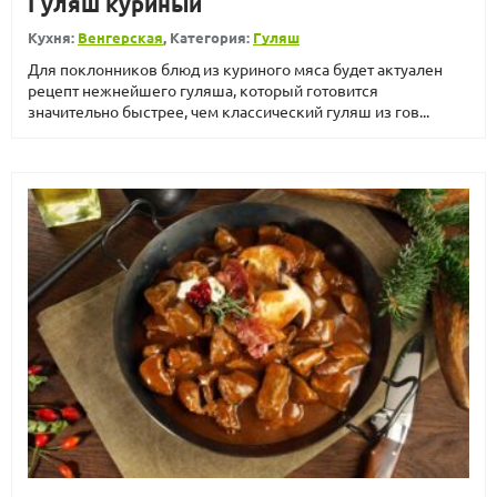
Гуляш куриный
Кухня:
Венгерская
, Категория:
Гуляш
Для поклонников блюд из куриного мяса будет актуален
рецепт нежнейшего гуляша, который готовится
значительно быстрее, чем классический гуляш из гов...