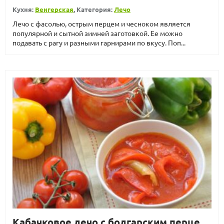
Кухня:
Венгерская
, Категория:
Лечо
Лечо с фасолью, острым перцем и чесноком является
популярной и сытной зимней заготовкой. Ее можно
подавать с рагу и разными гарнирами по вкусу. Поп...
Кабачковое лечо с болгарским перцем и чесноком