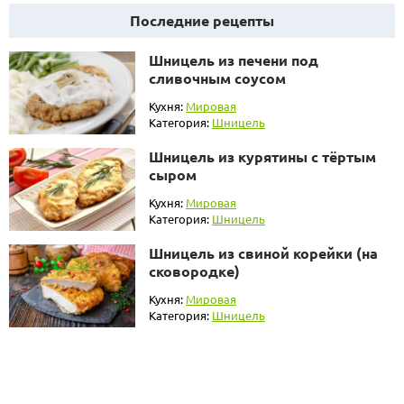
Последние рецепты
Шницель из печени под
сливочным соусом
Кухня:
Мировая
Категория:
Шницель
Шницель из курятины с тёртым
сыром
Кухня:
Мировая
Категория:
Шницель
Шницель из свиной корейки (на
сковородке)
Кухня:
Мировая
Категория:
Шницель