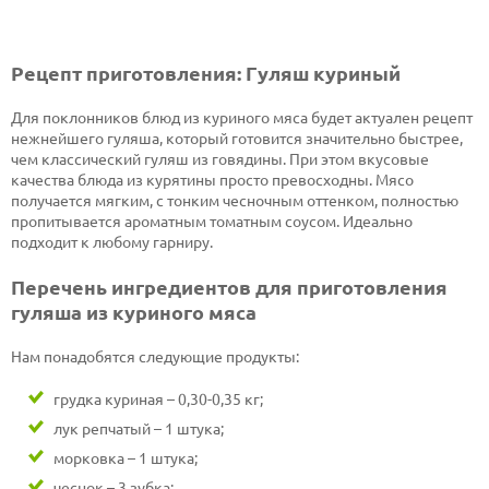
Рецепт приготовления: Гуляш куриный
Для поклонников блюд из куриного мяса будет актуален рецепт
нежнейшего гуляша, который готовится значительно быстрее,
чем классический гуляш из говядины. При этом вкусовые
качества блюда из курятины просто превосходны. Мясо
получается мягким, с тонким чесночным оттенком, полностью
пропитывается ароматным томатным соусом. Идеально
подходит к любому гарниру.
Перечень ингредиентов для приготовления
гуляша из куриного мяса
Нам понадобятся следующие продукты:
грудка куриная – 0,30-0,35 кг;
лук репчатый – 1 штука;
морковка – 1 штука;
чеснок – 3 зубка;