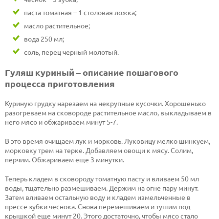
паста томатная – 1 столовая ложка;
масло растительное;
вода 250 мл;
соль, перец черный молотый.
Гуляш куриный – описание пошагового
процесса приготовления
Куриную грудку нарезаем на некрупные кусочки. Хорошенько
разогреваем на сковороде растительное масло, выкладываем в
него мясо и обжариваем минут 5-7.
В это время очищаем лук и морковь. Луковицу мелко шинкуем,
морковку трем на терке. Добавляем овощи к мясу. Солим,
перчим. Обжариваем еще 3 минутки.
Теперь кладем в сковороду томатную пасту и вливаем 50 мл
воды, тщательно размешиваем. Держим на огне пару минут.
Затем вливаем остальную воду и кладем измельченные в
прессе зубки чеснока. Снова перемешиваем и тушим под
крышкой еще минут 20. Этого достаточно, чтобы мясо стало