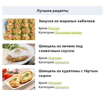
Лучшие рецепты
Закуска из жареных кабачков
Кухня:
Русская
Категория:
Холодные закуски
Шницель из печени под
сливочным соусом
Кухня:
Мировая
Категория:
Шницель
Шницель из курятины с тёртым
сыром
Кухня:
Мировая
Категория:
Шницель