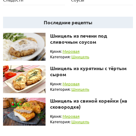
Последние рецепты
Шницель из печени под
сливочным соусом
Кухня:
Мировая
Категория:
Шницель
Шницель из курятины с тёртым
сыром
Кухня:
Мировая
Категория:
Шницель
Шницель из свиной корейки (на
сковородке)
Кухня:
Мировая
Категория:
Шницель