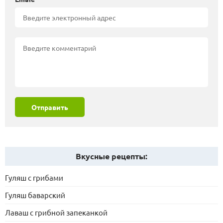
Отправить
Вкусные рецепты:
Гуляш с грибами
Гуляш баварский
Лаваш с грибной запеканкой