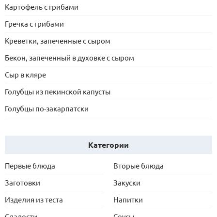
Картофель с грибами
Гречка с грибами
Креветки, запеченные с сыром
Бекон, запеченный в духовке с сыром
Сыр в кляре
Голубцы из пекинской капусты
Голубцы по-закарпатски
Категории
Первые блюда
Вторые блюда
Заготовки
Закуски
Изделия из теста
Напитки
Сладости
Соусы