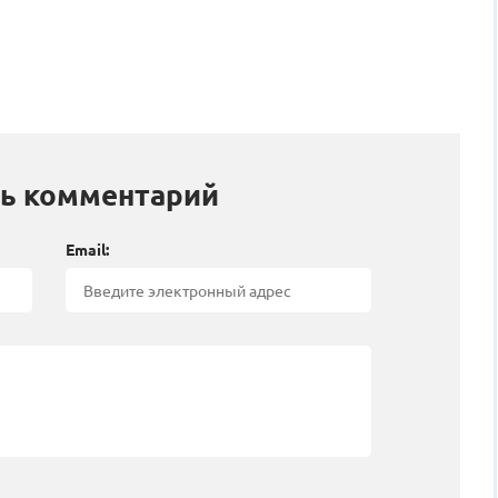
ь комментарий
Email: