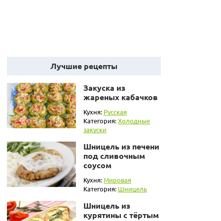
Лучшие рецепты
Закуска из
жареных кабачков
Кухня:
Русская
Категория:
Холодные
закуски
Шницель из печени
под сливочным
соусом
Кухня:
Мировая
Категория:
Шницель
Шницель из
курятины с тёртым