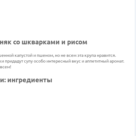
няк со шкварками и рисом
енной капустой и пшеном, но не всем эта крупа нравится.
ки придадут супу особо интересный вкус и аппетитный аромат.
 всем!
ми: ингредиенты