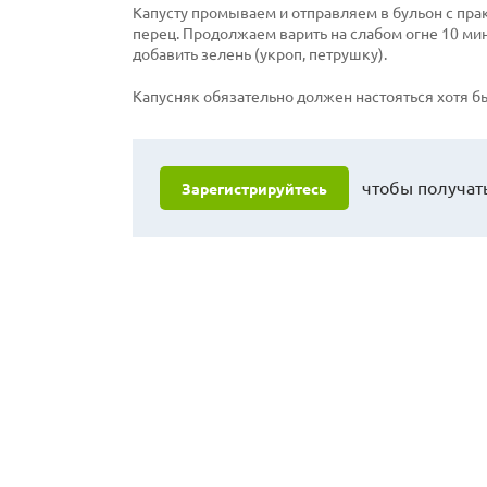
Капусту промываем и отправляем в бульон с пра
перец. Продолжаем варить на слабом огне 10 мин
добавить зелень (укроп, петрушку).
Капусняк обязательно должен настояться хотя бы
чтобы получать
Зарегистрируйтесь