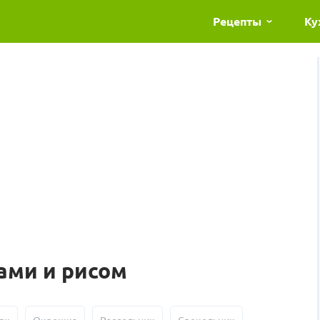
Рецепты
Ку
ами и рисом