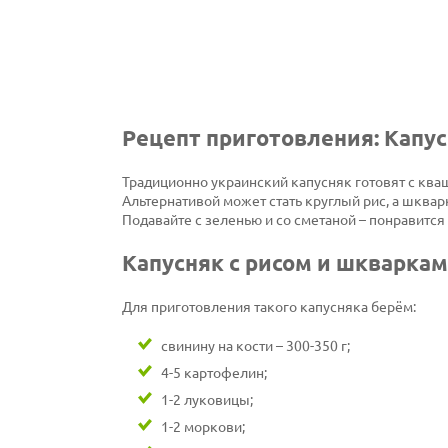
Рецепт приготовления: Капус
Традиционно украинский капусняк готовят с кваш
Альтернативой может стать круглый рис, а шквар
Подавайте с зеленью и со сметаной – понравится
Капусняк с рисом и шкварка
Для приготовления такого капусняка берём:
свинину на кости – 300-350 г;
4-5 картофелин;
1-2 луковицы;
1-2 моркови;