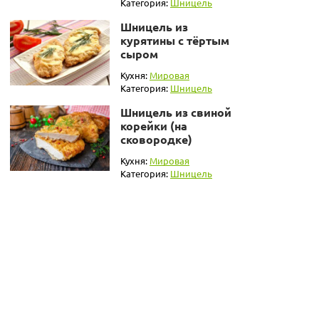
Категория:
Шницель
Шницель из
курятины с тёртым
сыром
Кухня:
Мировая
Категория:
Шницель
Шницель из свиной
корейки (на
сковородке)
Кухня:
Мировая
Категория:
Шницель