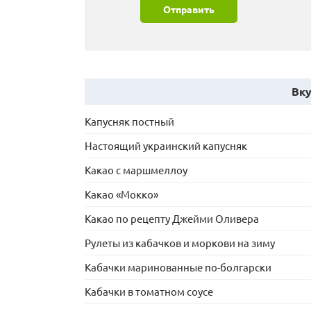
Отправить
Вку
Капусняк постный
Настоящий украинский капусняк
Какао с маршмеллоу
Какао «Мокко»
Какао по рецепту Джейми Оливера
Рулеты из кабачков и моркови на зиму
Кабачки маринованные по-болгарски
Кабачки в томатном соусе