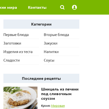
хни мира
Контакты
Категории
Первые блюда
Вторые блюда
Заготовки
Закуски
Изделия из теста
Напитки
Сладости
Соусы
Последние рецепты
Шницель из печени
под сливочным
соусом
Кухня:
Мировая