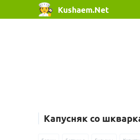
Kushaem.Net
Капусняк со шкварк