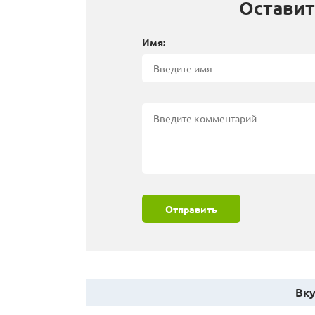
Оставит
Имя:
Отправить
Вку