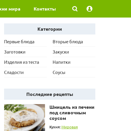
хни мира
Контакты
Категории
Первые блюда
Вторые блюда
Заготовки
Закуски
Изделия из теста
Напитки
Сладости
Соусы
Последние рецепты
Шницель из печени
под сливочным
соусом
Кухня:
Мировая