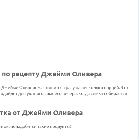
о по рецепту Джейми Оливера
Джейми Оливером, готовится сразу на несколько порций. Это
дойдет для уютного зимнего вечера, когда семья собирается
итка от Джейми Оливера
иток, понадобятся такие продукты: