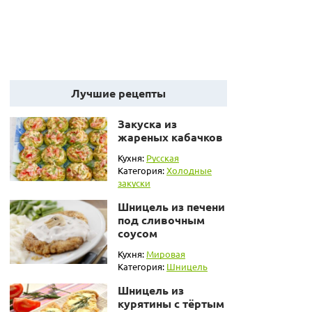
Лучшие рецепты
Закуска из
жареных кабачков
Кухня:
Русская
Категория:
Холодные
закуски
Шницель из печени
под сливочным
соусом
Кухня:
Мировая
Категория:
Шницель
Шницель из
курятины с тёртым