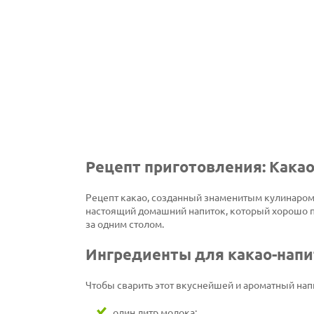
Рецепт приготовления: Кака
Рецепт какао, созданный знаменитым кулинаром 
настоящий домашний напиток, который хорошо по
за одним столом.
Ингредиенты для какао-нап
Чтобы сварить этот вкуснейшей и ароматный нап
один литр молока;