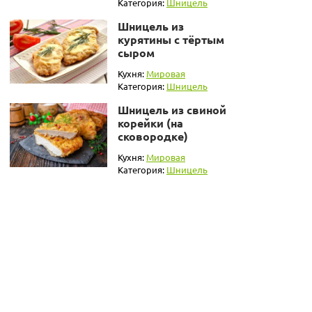
Категория:
Шницель
Шницель из
курятины с тёртым
сыром
Кухня:
Мировая
Категория:
Шницель
Шницель из свиной
корейки (на
сковородке)
Кухня:
Мировая
Категория:
Шницель