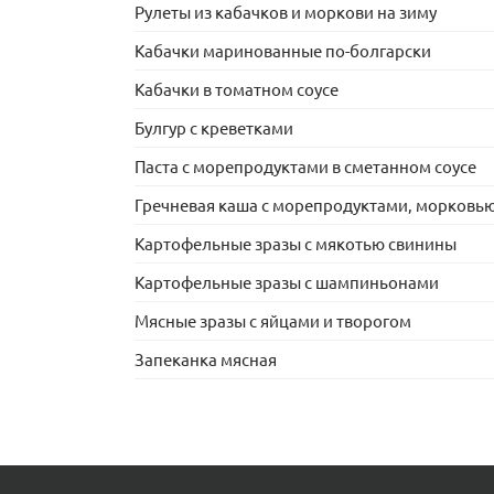
Рулеты из кабачков и моркови на зиму
Кабачки маринованные по-болгарски
Кабачки в томатном соусе
Булгур с креветками
Паста с морепродуктами в сметанном соусе
Гречневая каша с морепродуктами, морковью
Картофельные зразы с мякотью свинины
Картофельные зразы с шампиньонами
Мясные зразы с яйцами и творогом
Запеканка мясная