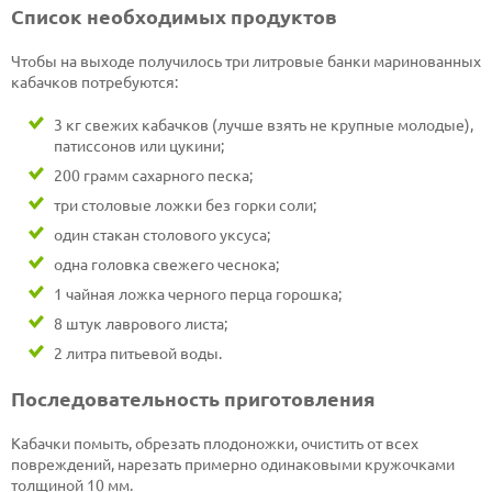
Список необходимых продуктов
Чтобы на выходе получилось три литровые банки маринованных
кабачков потребуются:
3 кг свежих кабачков (лучше взять не крупные молодые),
патиссонов или цукини;
200 грамм сахарного песка;
три столовые ложки без горки соли;
один стакан столового уксуса;
одна головка свежего чеснока;
1 чайная ложка черного перца горошка;
8 штук лаврового листа;
2 литра питьевой воды.
Последовательность приготовления
Кабачки помыть, обрезать плодоножки, очистить от всех
повреждений, нарезать примерно одинаковыми кружочками
толщиной 10 мм.