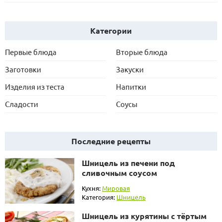
Категории
Первые блюда
Вторые блюда
Заготовки
Закуски
Изделия из теста
Напитки
Сладости
Соусы
Последние рецепты
Шницель из печени под
сливочным соусом
Кухня:
Мировая
Категория:
Шницель
Шницель из курятины с тёртым