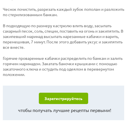
Чеснок почистить, разрезать каждый зубок пополам и разложить
по стерилизованным банкам.
В подходящую по размеру кастрюлю влить воду, засыпать
сахарный песок, соль, специи, поставить на огонь и закипятить. В
закипевший маринад высыпать нарезанные кабачки и варить,
перемешивая, 7 минут. После этого добавить уксус и закипятить
все вместе.
Горячие проваренные кабачки распределить по банкам и залить
горячим маринадом. Закатать баночки крышками с помощью
закаточного ключа и остудить под одеялом в перевернутом
положении.
Зарегистрируйтесь
чтобы получать лучшие рецепты первыми!